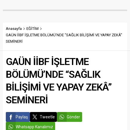
Anasayfa
EĞİTİM
GAÜN İİBF İŞLETME BÖLÜMÜ’NDE “SAĞLIK BİLİŞİMİ VE YAPAY ZEKÂ”
SEMİNERİ
GAÜN İİBF İŞLETME
BÖLÜMÜ’NDE “SAĞLIK
BİLİŞİMİ VE YAPAY ZEKÂ”
SEMİNERİ
Paylaş
Tweetle
Gönder
Whatsapp Kanalımız