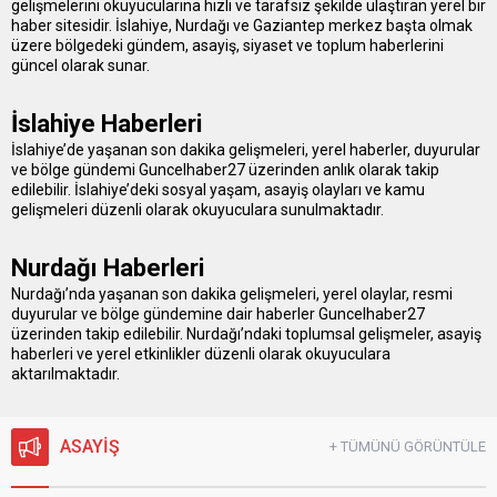
gelişmelerini okuyucularına hızlı ve tarafsız şekilde ulaştıran yerel bir
haber sitesidir. İslahiye, Nurdağı ve Gaziantep merkez başta olmak
üzere bölgedeki gündem, asayiş, siyaset ve toplum haberlerini
güncel olarak sunar.
İslahiye Haberleri
İslahiye’de yaşanan son dakika gelişmeleri, yerel haberler, duyurular
ve bölge gündemi Guncelhaber27 üzerinden anlık olarak takip
edilebilir. İslahiye’deki sosyal yaşam, asayiş olayları ve kamu
gelişmeleri düzenli olarak okuyuculara sunulmaktadır.
Nurdağı Haberleri
Nurdağı’nda yaşanan son dakika gelişmeleri, yerel olaylar, resmi
duyurular ve bölge gündemine dair haberler Guncelhaber27
üzerinden takip edilebilir. Nurdağı’ndaki toplumsal gelişmeler, asayiş
haberleri ve yerel etkinlikler düzenli olarak okuyuculara
aktarılmaktadır.
ASAYİŞ
+ TÜMÜNÜ GÖRÜNTÜLE