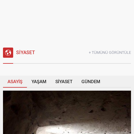
YAKALADI
SİYASET
+ TÜMÜNÜ GÖRÜNTÜLE
ASAYİŞ
YAŞAM
SİYASET
GÜNDEM