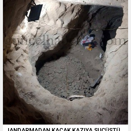
JANDARMADAN KAÇAK KAZIYA SUÇÜSTÜ