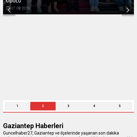
ÖDÜLÜ
07.08.2026
1
2
3
4
5
Gaziantep Haberleri
Guncelhaber27, Gaziantep ve ilçelerinde yaşanan son dakika