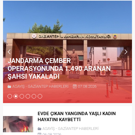
JANDARMA ÇEMBER
OPERASYONUNDA 1.490 ARANAN
ŞAHSI YAKALADI
ASAYİŞ
-
GAZİANTEP HABERLERİ
07.08.2026
EVDE ÇIKAN YANGINDA YAŞLI KADIN
HAYATINI KAYBETTİ
ASAYİŞ
-
GAZİANTEP HABERLERİ
06.08.2026