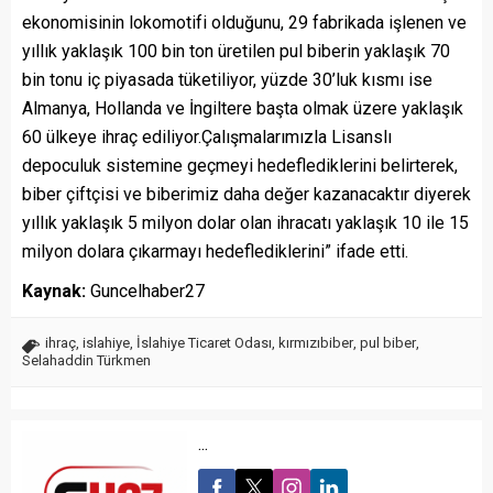
ekonomisinin lokomotifi olduğunu, 29 fabrikada işlenen ve
yıllık yaklaşık 100 bin ton üretilen pul biberin yaklaşık 70
bin tonu iç piyasada tüketiliyor, yüzde 30’luk kısmı ise
Almanya, Hollanda ve İngiltere başta olmak üzere yaklaşık
60 ülkeye ihraç ediliyor.Çalışmalarımızla Lisanslı
depoculuk sistemine geçmeyi hedeflediklerini belirterek,
biber çiftçisi ve biberimiz daha değer kazanacaktır diyerek
yıllık yaklaşık 5 milyon dolar olan ihracatı yaklaşık 10 ile 15
milyon dolara çıkarmayı hedeflediklerini” ifade etti.​​
Kaynak:
Guncelhaber27
ihraç
,
islahiye
,
İslahiye Ticaret Odası
,
kırmızıbiber
,
pul biber
,
Selahaddin Türkmen
...