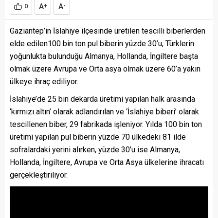
A
A
0
+
-
Gaziantep’in İslahiye ilçesinde üretilen tescilli biberlerden
elde edilen100 bin ton pul biberin yüzde 30’u, Türklerin
yoğunlukta bulunduğu Almanya, Hollanda, İngiltere başta
olmak üzere Avrupa ve Orta asya olmak üzere 60’a yakın
ülkeye ihraç ediliyor.
İslahiye’de 25 bin dekarda üretimi yapılan halk arasında
‘kırmızı altın’ olarak adlandırılan ve ‘İslahiye biberi’ olarak
tescillenen biber, 29 fabrikada işleniyor. Yılda 100 bin ton
üretimi yapılan pul biberin yüzde 70 ülkedeki 81 ilde
sofralardaki yerini alırken, yüzde 30’u ise Almanya,
Hollanda, İngiltere, Avrupa ve Orta Asya ülkelerine ihracatı
gerçekleştiriliyor.