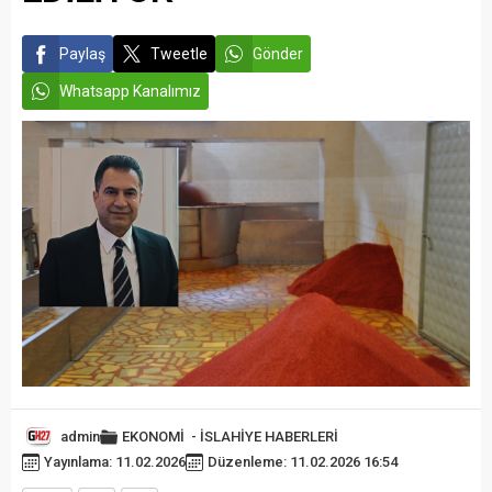
Paylaş
Tweetle
Gönder
Whatsapp Kanalımız
admin
EKONOMİ
-
İSLAHİYE HABERLERİ
Yayınlama: 11.02.2026
Düzenleme: 11.02.2026 16:54