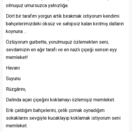
olmuşuz umursuzca yalnızlığa.
Dört bir tarafım yorgun artik bırakmak istiyorum kendimi
bahçelerimizdeki öksüz ve sahipsiz kalan kırılmış dalların
koynuna …
Özlüyorum gurbette, yorulmuşuz özlemekten seni,
sevdamizin en ağır tarafı ve en nazlı çiçeği sensin eyy
memleket!
Havanı
Suyunu
Rüzgârını,
Dalinda açan çiçeğini koklamayı özlemişiz memleket.
Erik çaldığım bahçelerini, çelik çomak oynadığım
sokaklarını sevgiyle kucaklayıp koklamak istiyorum seni
memleket.