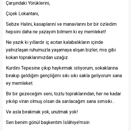
Çarşındaki Yörüklerini,
Çiçek Lokantanı,
Sebze Halini, kasaplarıní ve manavlarını bir bir özledim
hepsini daha ne yazayım bilmem ki ey memleket!
Ne yazık ki yıllardır iç acıtan kalabalıkların içinde
yalnızlaşan ruhumuzla yaşamaya alışan bizler; mis gibi
kokan topraklarımızdan uzağız.
Kurdini Tepesine çıkıp haykırmak istiyorum, sokaklarına
bırakıp geldiğim gençliğimi sıkı sıkı sakla geliyorum sana
ey memleket.
Bir bir gezeceğim seni, tozlu topraklarından, her ne kadar
yıkılıp viran olmuş olsan da sarılacağım sana sımsıkı…
Ve asla bırakmak yok, unutmak yok!
Sen benim gönül başkentim İslâhiye’msin