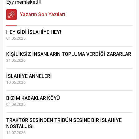
Eyy memleket!!!
Yazarın Son Yazıları
HEY GİDİ İSLAHİYE HEY!
04.06.2025
KİŞİLİKSİZ İNSANLARIN TOPLUMA VERDİĞİ ZARARLAR
31.05.2026
İSLAHİYE ANNELERİ
10.06.2026
BİZİM KABAKLAR KÖYÜ
04.08.2025
TRAKTÖR SESİNDEN TRİBÜN SESİNE BİR İSLAHİYE
NOSTALJİSİ
11.07.2026