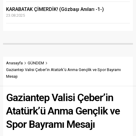
KARABATAK ÇİMERDİK! (Gözbaşı Anıları -1-)
23.08.2025
Anasayfa
GÜNDEM
Gaziantep Valisi Çeber’in Atatürk’ü Anma Gençlik ve Spor Bayramı
Mesajı
Gaziantep Valisi Çeber’in
Atatürk’ü Anma Gençlik ve
Spor Bayramı Mesajı