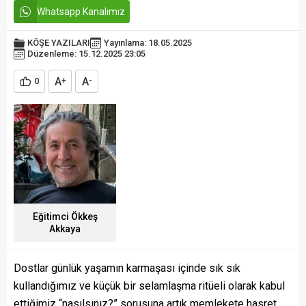
Whatsapp Kanalımız
KÖŞE YAZILARI
Yayınlama: 18.05.2025
Düzenleme: 15.12.2025 23:05
A
A
0
+
-
Eğitimci Ökkeş
Akkaya
Dostlar günlük yaşamın karmaşası içinde sık sık
kullandığımız ve küçük bir selamlaşma ritüeli olarak kabul
ettiğimiz “nasılsınız?” sorusuna artık memlekete hasret