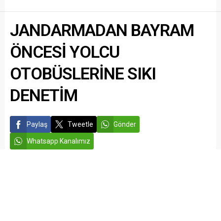
JANDARMADAN BAYRAM
ÖNCESİ YOLCU
OTOBÜSLERİNE SIKI
DENETİM
Paylaş
Tweetle
Gönder
Whatsapp Kanalımız
admin
ASAYİŞ
GAZİANTEP HABERLERİ
Yayınlama: 23.05.2026
Düzenleme: 23.05.2026 12:10