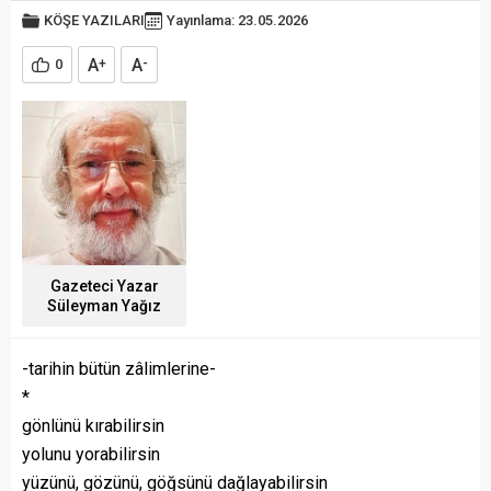
KÖŞE YAZILARI
Yayınlama: 23.05.2026
A
A
0
+
-
Gazeteci Yazar
Süleyman Yağız
-tarihin bütün zâlimlerine-
*
gönlünü kırabilirsin
yolunu yorabilirsin
yüzünü, gözünü, göğsünü dağlayabilirsin