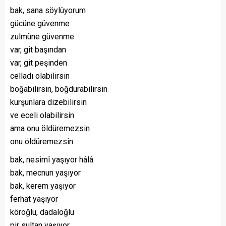
bak, sana söylüyorum
gücüne güvenme
zulmüne güvenme
var, git başından
var, git peşinden
celladı olabilirsin
boğabilirsin, boğdurabilirsin
kurşunlara dizebilirsin
ve eceli olabilirsin
ama onu öldüremezsin
onu öldüremezsin
bak, nesimî yaşıyor hâlâ
bak, mecnun yaşıyor
bak, kerem yaşıyor
ferhat yaşıyor
köroğlu, dadaloğlu
pir sultan yaşıyor