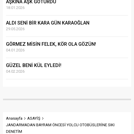
AŞKINA AŞK GÖTÜRDÜ
18.01.2026
ALDI SENİ BİR KARA GÜN KARAOĞLAN
29.05.2026
GÖRMEZ MİSİN FELEK, KÖR OLA GÖZÜN!
04.01.2026
GÜZEL BENİ KÜL EYLEDİ!
04.02.2026
Anasayfa
ASAYİŞ
JANDARMADAN BAYRAM ÖNCESİ YOLCU OTOBÜSLERİNE SIKI
DENETİM