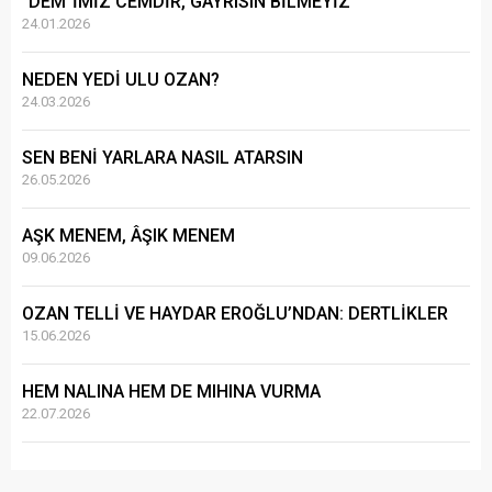
“DEM”İMİZ CEMDİR, GAYRISIN BİLMEYİZ
24.01.2026
NEDEN YEDİ ULU OZAN?
24.03.2026
SEN BENİ YARLARA NASIL ATARSIN
26.05.2026
AŞK MENEM, ÂŞIK MENEM
09.06.2026
OZAN TELLİ VE HAYDAR EROĞLU’NDAN: DERTLİKLER
15.06.2026
HEM NALINA HEM DE MIHINA VURMA
22.07.2026