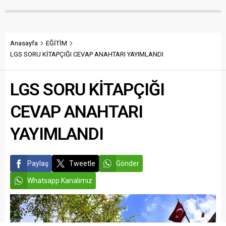
Anasayfa
EĞİTİM
LGS SORU KİTAPÇIĞI CEVAP ANAHTARI YAYIMLANDI
LGS SORU KİTAPÇIĞI
CEVAP ANAHTARI
YAYIMLANDI
Paylaş
Tweetle
Gönder
Whatsapp Kanalımız