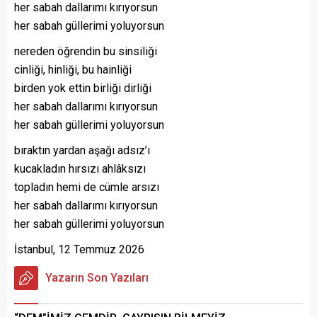
her sabah dallarımı kırıyorsun
her sabah güllerimi yoluyorsun
nereden öğrendin bu sinsiliği
cinliği, hinliği, bu hainliği
birden yok ettin birliği dirliği
her sabah dallarımı kırıyorsun
her sabah güllerimi yoluyorsun
bıraktın yardan aşağı adsız’ı
kucakladın hırsızı ahlâksızı
topladın hemi de cümle arsızı
her sabah dallarımı kırıyorsun
her sabah güllerimi yoluyorsun
İstanbul, 12 Temmuz 2026
Yazarın Son Yazıları