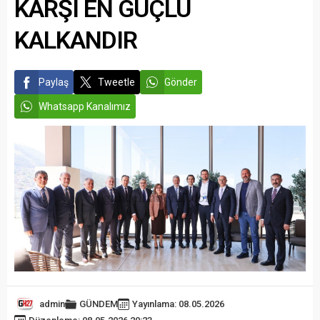
KARŞI EN GÜÇLÜ
KALKANDIR
Paylaş
Tweetle
Gönder
Whatsapp Kanalımız
admin
GÜNDEM
Yayınlama: 08.05.2026