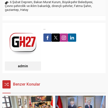
6 Şubat Deprem
,
Bakan Murat Kurum
,
Büyükşehir Belediyesi
,
Çevre şehircilik ve iklim bakanlığı
,
dirençli şehirler
,
Fatma Şahin
,
gaziantep
,
Hatay
...
admin
Benzer Konular