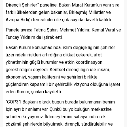
Dirençli Şehirler” paneline, Bakan Murat Kurum’un yanı sıra
farklı ülkelerden gelen bakanlar, Birleşmiş Milletler ve
Avrupa Birliği temsilcileri ile çok sayıda davetli katıldı.
Panele ayrıca
Fatma Şahin
,
Mehmet Yıldırır
,
Kemal Vural
ve
Tuncay Yıldırım
da iştirak etti.
Bakan Kurum konuşmasında, iklim değişikliğinin şehirler
üzerindeki riskleri artırdığına dikkat çekerek, afet
yönetiminin güçlü kurumlar ve etkin koordinasyon
gerektirdiğini söyledi. Kentsel dirençliliğin ise insanı,
ekonomiyi, yaşam kalitesini ve şehirleri birlikte
güçlendiren kapsamlı bir şehircilik vizyonu olduğuna işaret
eden Kurum, şunları kaydetti:
“COP31 Başkanı olarak bugün burada bulunmanın benim
için ayrı bir anlamı var. Çünkü bu yolculuğun merkezine
şehirleri koyuyoruz. İklim eylemini sahaya indirerek
çözümü şehirlerde büyütmek; dirençli, sürdürülebilir ve