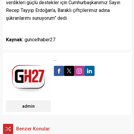
verdikleri güçlü destekler için Cumhurbaşkanımız Sayın
Recep Tayyip Erdoğan’a, Baraklı çiftçilerimiz adına
şükranlarımı sunuyorum” dedi.
Kaynak:
guncelhaber27
...
admin
Benzer Konular