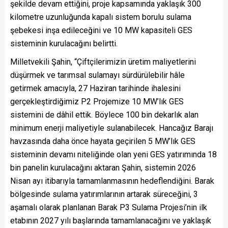
şekilde devam ettiğini, proje kapsamında yaklaşık 300
kilometre uzunluğunda kapalı sistem borulu sulama
şebekesi inşa edileceğini ve 10 MW kapasiteli GES
sisteminin kurulacağını belirtti.
Milletvekili Şahin, “Çiftçilerimizin üretim maliyetlerini
düşürmek ve tarımsal sulamayı sürdürülebilir hâle
getirmek amacıyla, 27 Haziran tarihinde ihalesini
gerçekleştirdiğimiz P2 Projemize 10 MW’lık GES
sistemini de dâhil ettik. Böylece 100 bin dekarlık alan
minimum enerji maliyetiyle sulanabilecek. Hancağız Barajı
havzasında daha önce hayata geçirilen 5 MW’lık GES
sisteminin devamı niteliğinde olan yeni GES yatırımında 18
bin panelin kurulacağını aktaran Şahin, sistemin 2026
Nisan ayı itibarıyla tamamlanmasının hedeflendiğini. Barak
bölgesinde sulama yatırımlarının artarak süreceğini, 3
aşamalı olarak planlanan Barak P3 Sulama Projesi’nin ilk
etabının 2027 yılı başlarında tamamlanacağını ve yaklaşık