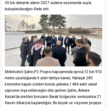
30 bin dekarlık alanın 2027 sulama sezonunda suyla
buluşturulacağını ifade etti.
Milletvekili Şahin,P2 Projesi kapsamında ayrıca;12 bin 910
metre uzunluğunda 6 adet tahliye kanalı, Yaklaşık 285
kilometre kapalı sistem borulu şebeke,1.484 adet sanat
yapısının inşa edileceğini dile getiren Şahin, Ankara
Kazan’da üretilen boruların Barak bölgesine sevkiyatına 21
Kasım itibarıyla başlandığını, Bu büyük ve vizyoner projeye