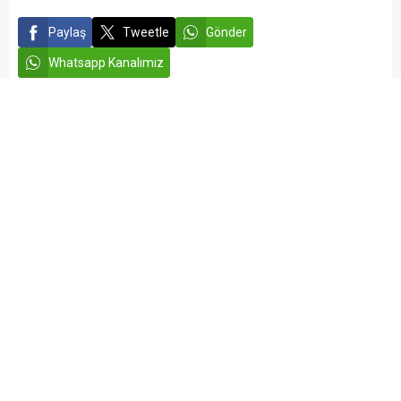
Paylaş
Tweetle
Gönder
Whatsapp Kanalımız
admin
ASAYİŞ
Yayınlama: 25.12.2025
Düzenleme: 25.12.2025 22:49
A
A
+
-
Siirt’te uyuşturucu ile mücadele kapsamında yürütülen
kararlı çalışmalar neticesinde, küçükbaş hayvanların karın
boşluklarına gizlenmiş halde
54,6 kilogram
metamfetamin
ele geçirildi.
Siirt ve Hakkari Narkotik Suçlarla Mücadele Şube
Müdürlükleri ile Hakkari İstihbarat Şube Müdürlüğü