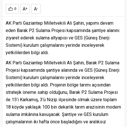
A
A
0
+
-
AK Parti Gaziantep Milletvekili Ali Şahin, yapımı devam
eden Barak P2 Sulama Projesi kapsamında şantiye alanını
ziyaret ederek sulama altyapısı ve GES (Güneş Enerji
Sistemi) kurulum çalışmalarını yerinde inceleyerek
yetkililerden bilgi aldı.
AK Parti Gaziantep Milletvekili Ali Şahin, Barak P2 Sulama
Projesi kapsamında şantiye alanında ve GES (Güneş Enerji
Sistemi) kurulum çalışmalarını yerinde inceleyerek
yetkililerden bilgi aldı. Projenin bölge tarımı açısından
stratejik öneme sahip olduğunu, Barak P2 Sulama Projesi
ile 15’i Karkamış, 3’ü Nizip ilçesinde olmak üzere toplam
18 köyde yaklaşık 100 bin dekarlık tarım arazisinin modern
sulama imkânına kavuşacak. Şantiye ve GES kurulum
çalışmalarının iki hafta önce başladığını ve aralıksız