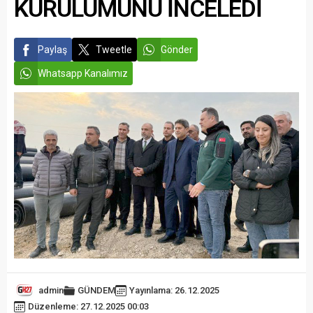
KURULUMUNU İNCELEDİ
Paylaş
Tweetle
Gönder
Whatsapp Kanalımız
admin
GÜNDEM
Yayınlama: 26.12.2025
Düzenleme: 27.12.2025 00:03