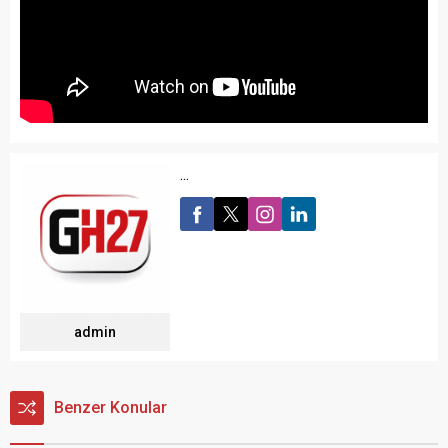
...
admin
Benzer Konular