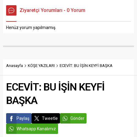
Ziyaretçi Yorumları - 0 Yorum
Henüz yorum yapılmamış.
Anasayfa
KÖŞE YAZILARI
ECEVİT: BU İŞİN KEYFİ BAŞKA
ECEVİT: BU İŞİN KEYFİ
BAŞKA
Paylaş
Tweetle
Gönder
Whatsapp Kanalımız