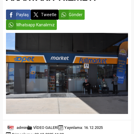
Paylaş
Tweetle
Gönder
Whatsapp Kanalımız
admin
VİDEO GALERİ
Yayınlama: 16.12.2025