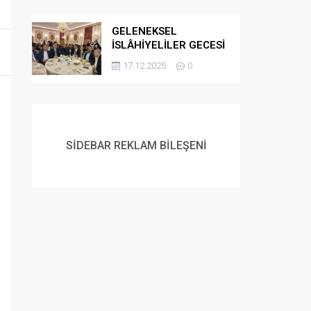
GELENEKSEL
İSLÂHİYELİLER GECESİ
DÜZENLENDİ
17.12.2025
0
SİDEBAR REKLAM BİLEŞENİ