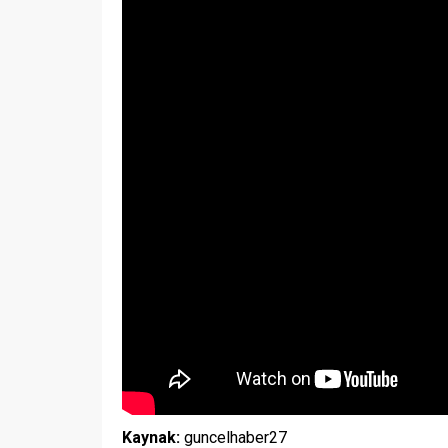
Kaynak:
guncelhaber27