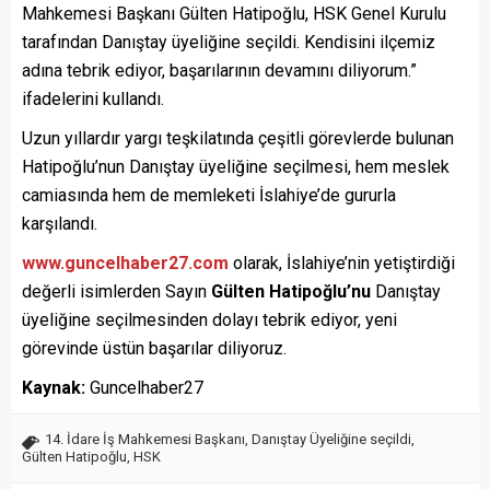
Mahkemesi Başkanı Gülten Hatipoğlu, HSK Genel Kurulu
tarafından Danıştay üyeliğine seçildi. Kendisini ilçemiz
adına tebrik ediyor, başarılarının devamını diliyorum.”
ifadelerini kullandı.
Uzun yıllardır yargı teşkilatında çeşitli görevlerde bulunan
Hatipoğlu’nun Danıştay üyeliğine seçilmesi, hem meslek
camiasında hem de memleketi İslahiye’de gururla
karşılandı.
www.guncelhaber27.com
olarak, İslahiye’nin yetiştirdiği
değerli isimlerden Sayın
Gülten Hatipoğlu’nu
Danıştay
üyeliğine seçilmesinden dolayı tebrik ediyor, yeni
görevinde üstün başarılar diliyoruz.
Kaynak:
Guncelhaber27
14. İdare İş Mahkemesi Başkanı
,
Danıştay Üyeliğine seçildi
,
Gülten Hatipoğlu
,
HSK