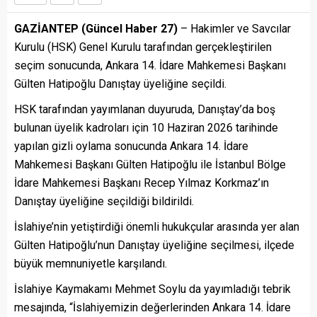
GAZİANTEP (Güncel Haber 27)
– Hakimler ve Savcılar
Kurulu (HSK) Genel Kurulu tarafından gerçekleştirilen
seçim sonucunda, Ankara 14. İdare Mahkemesi Başkanı
Gülten Hatipoğlu Danıştay üyeliğine seçildi.
HSK tarafından yayımlanan duyuruda, Danıştay’da boş
bulunan üyelik kadroları için 10 Haziran 2026 tarihinde
yapılan gizli oylama sonucunda Ankara 14. İdare
Mahkemesi Başkanı Gülten Hatipoğlu ile İstanbul Bölge
İdare Mahkemesi Başkanı Recep Yılmaz Korkmaz’ın
Danıştay üyeliğine seçildiği bildirildi.
İslahiye’nin yetiştirdiği önemli hukukçular arasında yer alan
Gülten Hatipoğlu’nun Danıştay üyeliğine seçilmesi, ilçede
büyük memnuniyetle karşılandı.
İslahiye Kaymakamı Mehmet Soylu da yayımladığı tebrik
mesajında, “İslahiyemizin değerlerinden Ankara 14. İdare