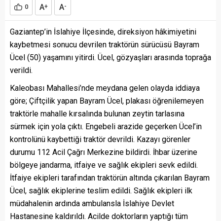
A
A
0
+
-
Gaziantep’in İslahiye İlçesinde, direksiyon hâkimiyetini
kaybetmesi sonucu devrilen traktörün sürücüsü Bayram
Ücel (50) yaşamını yitirdi. Ücel, gözyaşları arasında toprağa
verildi.
Kaleobası Mahallesi’nde meydana gelen olayda iddiaya
göre; Çiftçilik yapan Bayram Ücel, plakası öğrenilemeyen
traktörle mahalle kırsalında bulunan zeytin tarlasına
sürmek için yola çıktı. Engebeli arazide geçerken Ücel’in
kontrolünü kaybettiği traktör devrildi. Kazayı görenler
durumu 112 Acil Çağrı Merkezine bildirdi. İhbar üzerine
bölgeye jandarma, itfaiye ve sağlık ekipleri sevk edildi.
İtfaiye ekipleri tarafından traktörün altında çıkarılan Bayram
Ücel, sağlık ekiplerine teslim edildi. Sağlık ekipleri ilk
müdahalenin ardında ambulansla İslahiye Devlet
Hastanesine kaldırıldı. Acilde doktorların yaptığı tüm