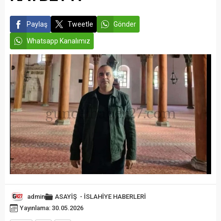
Paylaş
Tweetle
Gönder
Whatsapp Kanalımız
admin
ASAYİŞ
-
İSLAHİYE HABERLERİ
Yayınlama: 30.05.2026