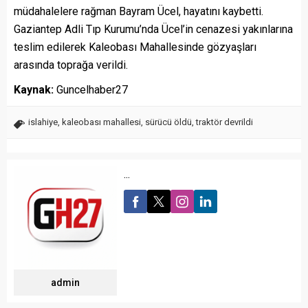
müdahalelere rağman Bayram Ücel, hayatını kaybetti.
Gaziantep Adli Tıp Kurumu’nda Ücel’in cenazesi yakınlarına
teslim edilerek Kaleobası Mahallesinde gözyaşları
arasında toprağa verildi.
Kaynak:
Guncelhaber27
islahiye
,
kaleobası mahallesi
,
sürücü öldü
,
traktör devrildi
...
admin