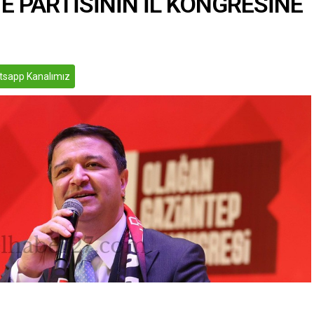
E PARTİSİNİN İL KONGRESİNE
sapp Kanalımız