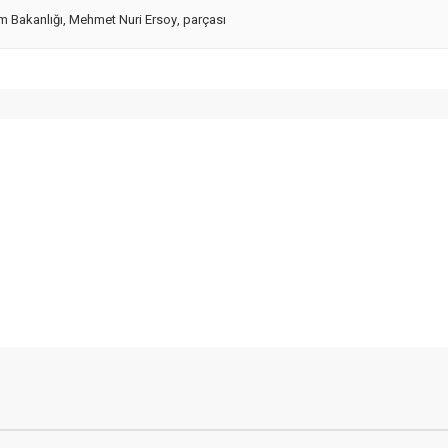
zm Bakanlığı
,
Mehmet Nuri Ersoy
,
parçası