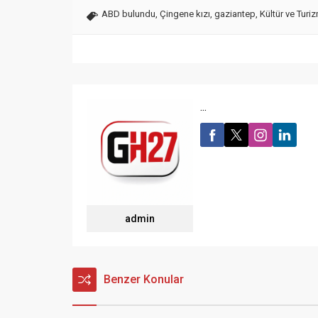
ABD bulundu
,
Çingene kızı
,
gaziantep
,
Kültür ve Turi
...
admin
Benzer Konular