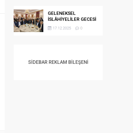
GELENEKSEL
İSLÂHİYELİLER GECESİ
DÜZENLENDİ
17.12.2025
0
SİDEBAR REKLAM BİLEŞENİ