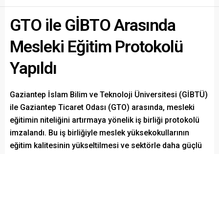
GTO ile GİBTO Arasında
Mesleki Eğitim Protokolü
Yapıldı
Gaziantep İslam Bilim ve Teknoloji Üniversitesi (GİBTÜ)
ile Gaziantep Ticaret Odası (GTO) arasında, mesleki
eğitimin niteliğini artırmaya yönelik iş birliği protokolü
imzalandı. Bu iş birliğiyle meslek yüksekokullarının
eğitim kalitesinin yükseltilmesi ve sektörle daha güçlü
bağlar kurulması hedefleniyor.
Paylaş
Tweetle
Gönder
Whatsapp Kanalımız