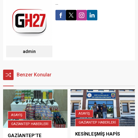
...
admin
Benzer Konular
ASAYİŞ
ASAYİŞ
GAZİANTEP HABERLERİ
GAZİANTEP HABERLERİ
KESİNLEŞMİŞ HAPİS
GAZİANTEP’TE