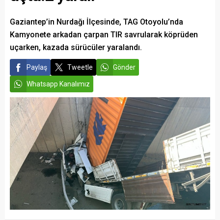
Gaziantep’in Nurdağı İlçesinde, TAG Otoyolu’nda
Kamyonete arkadan çarpan TIR savrularak köprüden
uçarken, kazada sürücüler yaralandı.
Paylaş
Tweetle
Gönder
Whatsapp Kanalımız