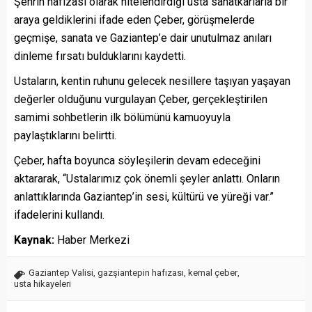
Şehrin hafızası olarak nitelendirdiği usta sanatkârlarla bir
araya geldiklerini ifade eden Çeber, görüşmelerde
geçmişe, sanata ve Gaziantep’e dair unutulmaz anıları
dinleme fırsatı bulduklarını kaydetti.
Ustaların, kentin ruhunu gelecek nesillere taşıyan yaşayan
değerler olduğunu vurgulayan Çeber, gerçekleştirilen
samimi sohbetlerin ilk bölümünü kamuoyuyla
paylaştıklarını belirtti.
Çeber, hafta boyunca söyleşilerin devam edeceğini
aktararak, “Ustalarımız çok önemli şeyler anlattı. Onların
anlattıklarında Gaziantep’in sesi, kültürü ve yüreği var.”
ifadelerini kullandı.
Kaynak:
Haber Merkezi
Gaziantep Valisi
,
gazşiantepin hafızası
,
kemal çeber
,
usta hikayeleri