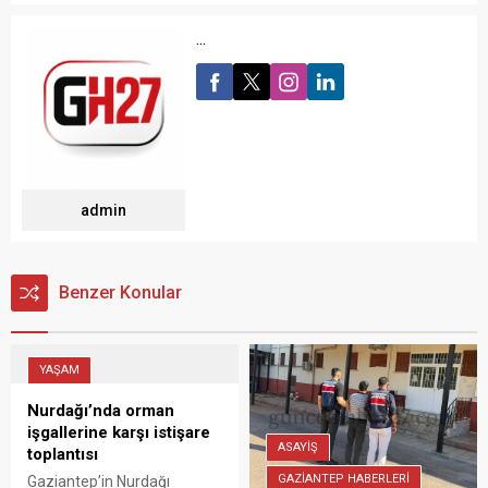
...
admin
Benzer Konular
YAŞAM
Nurdağı’nda orman
işgallerine karşı istişare
ASAYİŞ
toplantısı
GAZİANTEP HABERLERİ
Gaziantep’in Nurdağı