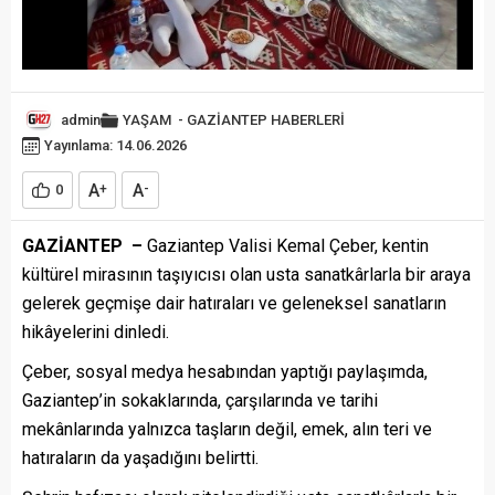
admin
YAŞAM
-
GAZİANTEP HABERLERİ
Yayınlama: 14.06.2026
A
A
0
+
-
GAZİANTEP –
Gaziantep Valisi Kemal Çeber, kentin
kültürel mirasının taşıyıcısı olan usta sanatkârlarla bir araya
gelerek geçmişe dair hatıraları ve geleneksel sanatların
hikâyelerini dinledi.
Çeber, sosyal medya hesabından yaptığı paylaşımda,
Gaziantep’in sokaklarında, çarşılarında ve tarihi
mekânlarında yalnızca taşların değil, emek, alın teri ve
hatıraların da yaşadığını belirtti.