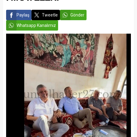
Paylaş
Tweetle
Gönder
Whatsapp Kanalımız