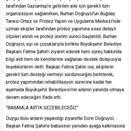
tarafından Gaziantep’e getirilen aile için gerekli tüm
organizasyon sağlanırken, Burhan Doğruyol’un Buğday
Tanesi Ortez ve Protez Yapım ve Uygulama Merkezi’nde
uzman ekipler tarafından protez yapımına esas detaylı
ölçüleri alındı ve protez üretim süreci başlatıldı. Burhan
Doğruyol, eşi ve çocuklarıyla birlikte Büyükşehir Belediye
Başkanı Fatma Şahin’i ziyaret ederek hem süreç hakkında
bilgi aldı hem de kendilerine sağlanan destek dolayısıyla
teşekkürlerini iletti. Başkan Fatma Şahin ise, ekiplerin
gerekli tüm desteği vermeyi sürdüreceğini belirterek,
protez yapımından rehabilitasyon sürecine kadar her
aşamada Büyükşehir Belediyesi’nin ailenin yanında olmaya
devam edeceğini ifade etti.
“BABAMLA ARTIK GEZEBİLECEĞİZ”
Duygu dolu anların yaşandığı ziyarette Ecrin Doğruyol,
Başkan Fatma Şahin’e babasının yeniden ayağa kalkmasına