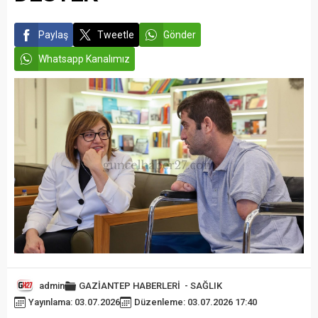
Paylaş
Tweetle
Gönder
Whatsapp Kanalımız
admin
GAZİANTEP HABERLERİ
-
SAĞLIK
Yayınlama: 03.07.2026
Düzenleme: 03.07.2026 17:40