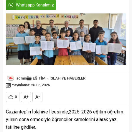
Whatsapp Kanalımız
admin
EĞİTİM
-
İSLAHİYE HABERLERİ
Yayınlama: 26.06.2026
A
A
0
+
-
Gaziantep’in İslahiye İlçesinde,2025-2026 eğitim öğretim
yılının sona ermesiyle öğrenciler karnelerini alarak yaz
tatiline girdiler.