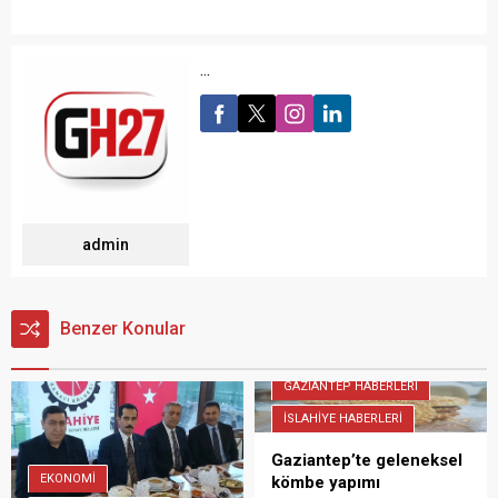
...
admin
Benzer Konular
GAZİANTEP HABERLERİ
İSLAHİYE HABERLERİ
Gaziantep’te geleneksel
EKONOMİ
kömbe yapımı