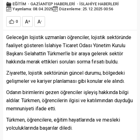
EĞİTİM
-
GAZİANTEP HABERLERİ
-
İSLAHİYE HABERLERİ
Yayınlama: 08.04.2025
Düzenleme: 25.12.2025 00:56
A
A
0
+
-
Geleceğin lojistik uzmanları öğrenciler, lojistik sektöründe
faaliyet gösteren İslahiye Ticaret Odası Yönetim Kurulu
Başkanı Selahattin Türkmen’le bir araya gelerek sektör
hakkında merak ettikleri soruları sorma fırsatı buldu.
Ziyarette, lojistik sektörünün güncel durumu, bölgedeki
gelişmeler ve kariyer planlaması gibi konular ele alındı.
Odanın birimlerini gezen öğrenciler işleyiş hakkında bilgi
aldılar. Türkmen, öğrencilerin ilgisi ve katılımından duyduğu
memnuniyeti ifade etti.
Türkmen, öğrencilere, eğitim hayatlarında ve mesleki
yolculuklarında başarılar diledi.