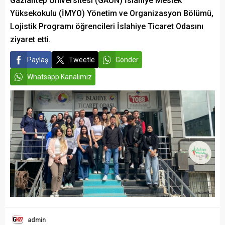
Gaziantep Üniversitesi (GAÜN) İslahiye Meslek
Yüksekokulu (İMYO) Yönetim ve Organizasyon Bölümü,
Lojistik Programı öğrencileri İslahiye Ticaret Odasını
ziyaret etti.
Paylaş
Tweetle
Gönder
Whatsapp Kanalımız
admin