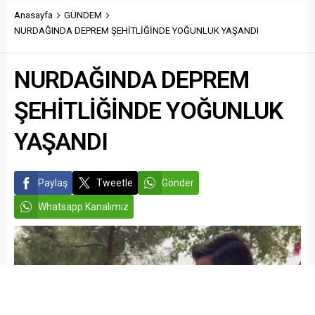
Anasayfa
GÜNDEM
NURDAĞINDA DEPREM ŞEHİTLİĞİNDE YOĞUNLUK YAŞANDI
NURDAĞINDA DEPREM
ŞEHİTLİĞİNDE YOĞUNLUK
YAŞANDI
Paylaş
Tweetle
Gönder
Whatsapp Kanalımız