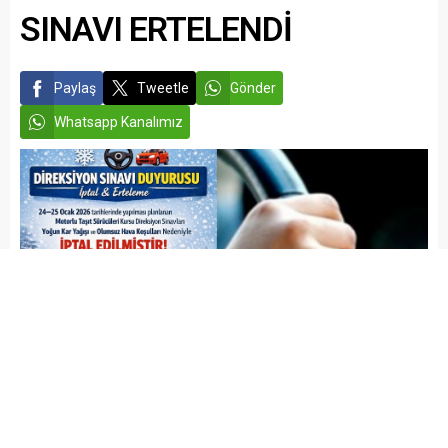
SINAVI ERTELENDİ
Paylaş
Tweetle
Gönder
Whatsapp Kanalımız
admin