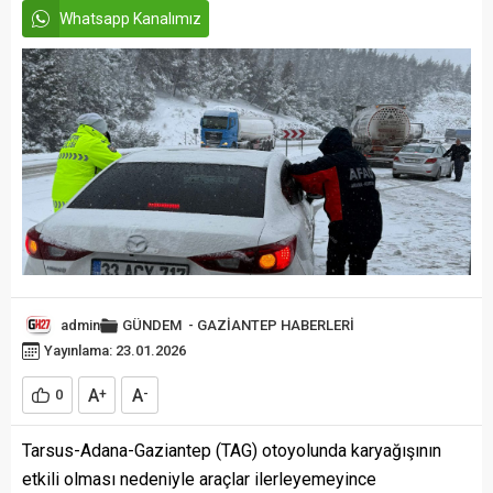
Whatsapp Kanalımız
admin
GÜNDEM
-
GAZİANTEP HABERLERİ
Yayınlama: 23.01.2026
A
A
0
+
-
Tarsus-Adana-Gaziantep (TAG) otoyolunda karyağışının
etkili olması nedeniyle araçlar ilerleyemeyince