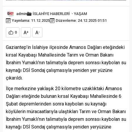
admin
İSLAHİYE HABERLERİ
-
YAŞAM
Yayınlama: 11.12.2025
Düzenleme: 24.12.2025 01:51
A
A
0
+
-
Gaziantep’in İslahiye ilçesinde Amanos Dağları eteğindeki
kırsal Kayabaşı Mahallesinde Tarım ve Orman Bakanı
İbrahim Yumaklı’nın talimatıyla deprem sonrası kaybolan su
kaynağı DSİ Sondaj çalışmasıyla yeniden yer yüzüne
çıkarıldı.
İlçe merkezine yaklaşık 20 kilometre uzaklıktaki Amanos
Dağları eteğinde bulunan kırsal Kayabaşı Mahallesinde 6
Şubat depremlerinden sonra kaybolan su kaynağı
köylülerin müracaatlarıyla ulaştıkları Tarım ve Orman Bakanı
İbrahim Yumaklı’nın talimatıyla deprem sonrası kaybolan su
kaynağı DSİ Sondaj çalışmasıyla yeniden yeryüzüne