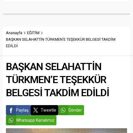
Anasayfa
EĞİTİM
BAŞKAN SELAHATTİN TÜRKMEN’E TEŞEKKÜR BELGESİ TAKDİM
EDİLDİ
BAŞKAN SELAHATTİN
TÜRKMEN’E TEŞEKKÜR
BELGESİ TAKDİM EDİLDİ
Paylaş
Tweetle
Gönder
Whatsapp Kanalımız