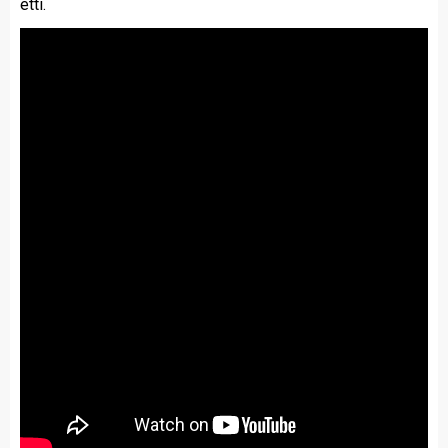
etti.