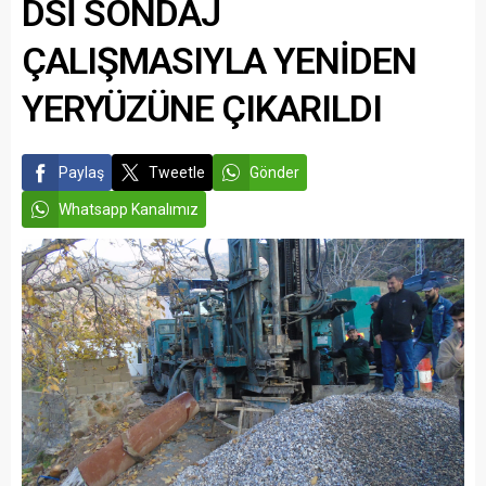
DSİ SONDAJ
ÇALIŞMASIYLA YENİDEN
YERYÜZÜNE ÇIKARILDI
Paylaş
Tweetle
Gönder
Whatsapp Kanalımız