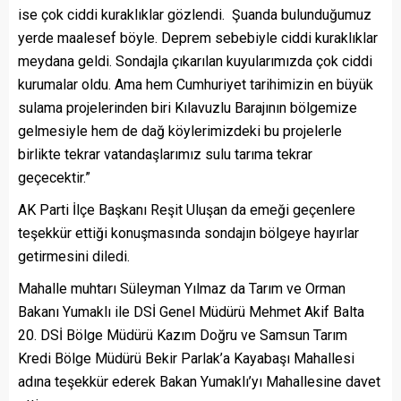
ise çok ciddi kuraklıklar gözlendi. Şuanda bulunduğumuz
yerde maalesef böyle. Deprem sebebiyle ciddi kuraklıklar
meydana geldi. Sondajla çıkarılan kuyularımızda çok ciddi
kurumalar oldu. Ama hem Cumhuriyet tarihimizin en büyük
sulama projelerinden biri Kılavuzlu Barajının bölgemize
gelmesiyle hem de dağ köylerimizdeki bu projelerle
birlikte tekrar vatandaşlarımız sulu tarıma tekrar
geçecektir.”
AK Parti İlçe Başkanı Reşit Uluşan da emeği geçenlere
teşekkür ettiği konuşmasında sondajın bölgeye hayırlar
getirmesini diledi.
Mahalle muhtarı Süleyman Yılmaz da Tarım ve Orman
Bakanı Yumaklı ile DSİ Genel Müdürü Mehmet Akif Balta
20. DSİ Bölge Müdürü Kazım Doğru ve Samsun Tarım
Kredi Bölge Müdürü Bekir Parlak’a Kayabaşı Mahallesi
adına teşekkür ederek Bakan Yumaklı’yı Mahallesine davet