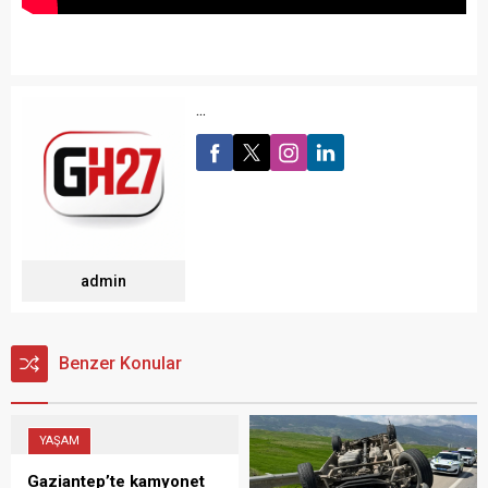
...
admin
Benzer Konular
YAŞAM
Gaziantep’te kamyonet