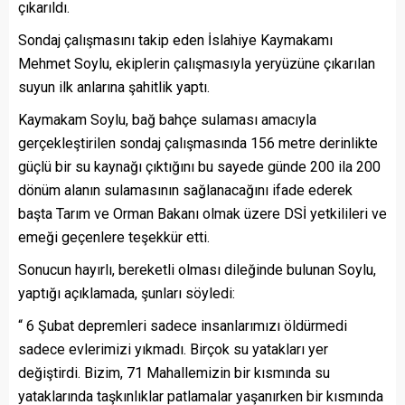
çıkarıldı.
Sondaj çalışmasını takip eden İslahiye Kaymakamı
Mehmet Soylu, ekiplerin çalışmasıyla yeryüzüne çıkarılan
suyun ilk anlarına şahitlik yaptı.
Kaymakam Soylu, bağ bahçe sulaması amacıyla
gerçekleştirilen sondaj çalışmasında 156 metre derinlikte
güçlü bir su kaynağı çıktığını bu sayede günde 200 ila 200
dönüm alanın sulamasının sağlanacağını ifade ederek
başta Tarım ve Orman Bakanı olmak üzere DSİ yetkilileri ve
emeği geçenlere teşekkür etti.
Sonucun hayırlı, bereketli olması dileğinde bulunan Soylu,
yaptığı açıklamada, şunları söyledi:
“ 6 Şubat depremleri sadece insanlarımızı öldürmedi
sadece evlerimizi yıkmadı. Birçok su yatakları yer
değiştirdi. Bizim, 71 Mahallemizin bir kısmında su
yataklarında taşkınlıklar patlamalar yaşanırken bir kısmında