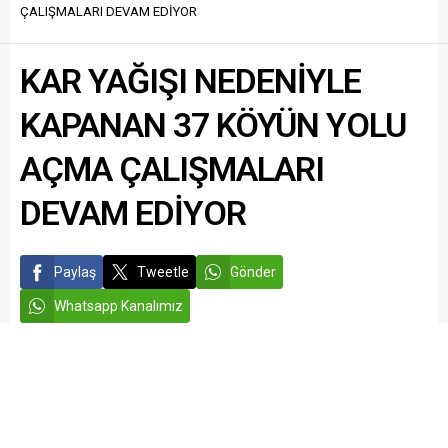
ÇALIŞMALARI DEVAM EDİYOR
KAR YAĞIŞI NEDENİYLE
KAPANAN 37 KÖYÜN YOLU
AÇMA ÇALIŞMALARI
DEVAM EDİYOR
Paylaş
Tweetle
Gönder
Whatsapp Kanalımız
admin
GAZİANTEP HABERLERİ
YAŞAM
Yayınlama: 31.12.2025
Düzenleme: 31.12.2025 13:58