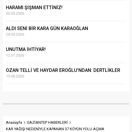
HARAMI ŞİŞMAN ETTİNİZ!
30.05.2026
ALDI SENİ BİR KARA GÜN KARAOĞLAN
29.05.2026
UNUTMA İHTİYAR!
12.01.2026
OZAN TELLİ VE HAYDAR EROĞLU’NDAN: DERTLİKLER
15.06.2026
Anasayfa
GAZİANTEP HABERLERİ
KAR YAĞIŞI NEDENİYLE KAPANAN 37 KÖYÜN YOLU AÇMA