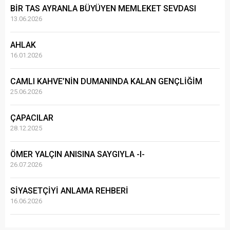
BİR TAS AYRANLA BÜYÜYEN MEMLEKET SEVDASI
13.06.2026
AHLAK
16.01.2026
CAMLI KAHVE’NİN DUMANINDA KALAN GENÇLİĞİM
25.06.2026
ÇAPACILAR
28.12.2025
ÖMER YALÇIN ANISINA SAYGIYLA -I-
26.07.2026
SİYASETÇİYİ ANLAMA REHBERİ
16.06.2026