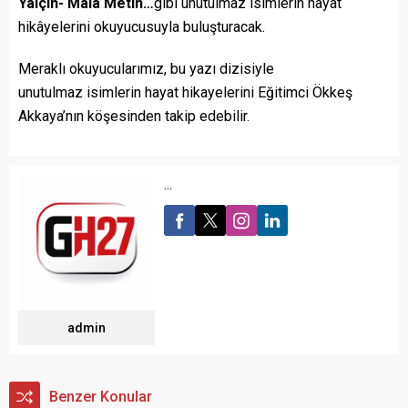
Yalçın- Mala Metin…
gibi unutulmaz isimlerin hayat
hikâyelerini okuyucusuyla buluşturacak.
Meraklı okuyucularımız, bu yazı dizisiyle
unutulmaz isimlerin hayat hikayelerini Eğitimci Ökkeş
Akkaya’nın köşesinden takip edebilir.
...
admin
Benzer Konular