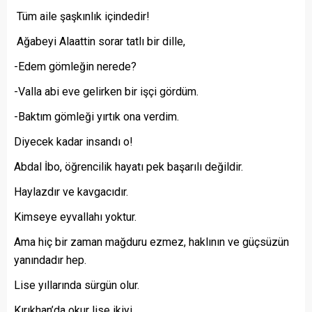
Tüm aile şaşkınlık içindedir!
Ağabeyi Alaattin sorar tatlı bir dille,
-Edem gömleğin nerede?
-Valla abi eve gelirken bir işçi gördüm.
-Baktım gömleği yırtık ona verdim.
Diyecek kadar insandı o!
Abdal İbo, öğrencilik hayatı pek başarılı değildir.
Haylazdır ve kavgacıdır.
Kimseye eyvallahı yoktur.
Ama hiç bir zaman mağduru ezmez, haklının ve güçsüzün
yanındadır hep.
Lise yıllarında sürgün olur.
Kırıkhan’da okur lise ikiyi.