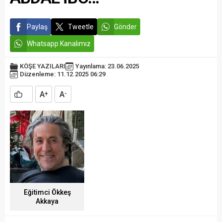
Paylaş
Tweetle
Gönder
Whatsapp Kanalımız
KÖŞE YAZILARI
Yayınlama: 23.06.2025
Düzenleme: 11.12.2025 06:29
A
A
+
-
Eğitimci Ökkeş
Akkaya