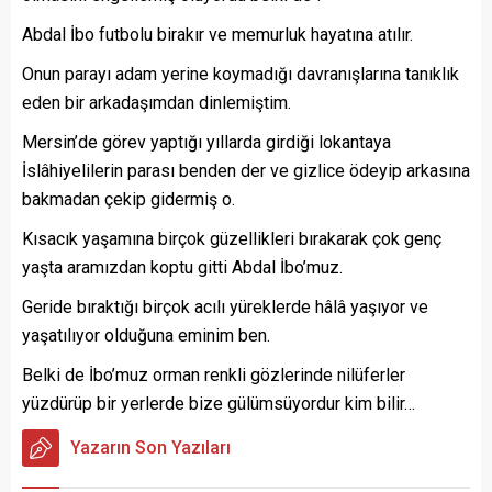
Abdal İbo futbolu birakır ve memurluk hayatına atılır.
Onun parayı adam yerine koymadığı davranışlarına tanıklık
eden bir arkadaşımdan dinlemiştim.
Mersin’de görev yaptığı yıllarda girdiği lokantaya
İslâhiyelilerin parası benden der ve gizlice ödeyip arkasına
bakmadan çekip gidermiş o.
Kısacık yaşamına birçok güzellikleri bırakarak çok genç
yaşta aramızdan koptu gitti Abdal İbo’muz.
Geride bıraktığı birçok acılı yüreklerde hâlâ yaşıyor ve
yaşatılıyor olduğuna eminim ben.
Belki de İbo’muz orman renkli gözlerinde nilüferler
yüzdürüp bir yerlerde bize gülümsüyordur kim bilir…
Yazarın Son Yazıları