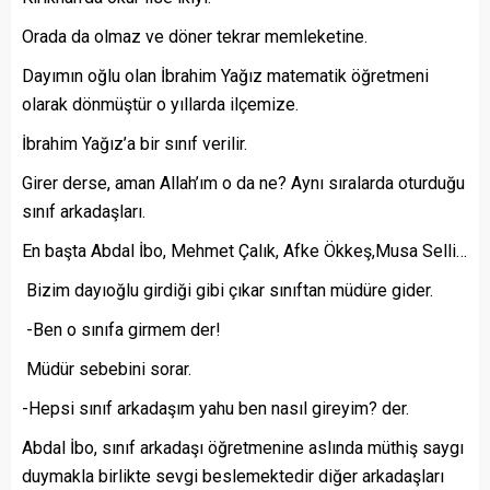
Orada da olmaz ve döner tekrar memleketine.
Dayımın oğlu olan İbrahim Yağız matematik öğretmeni
olarak dönmüştür o yıllarda ilçemize.
İbrahim Yağız’a bir sınıf verilir.
Girer derse, aman Allah’ım o da ne? Aynı sıralarda oturduğu
sınıf arkadaşları.
En başta Abdal İbo, Mehmet Çalık, Afke Ökkeş,Musa Selli…
Bizim dayıoğlu girdiği gibi çıkar sınıftan müdüre gider.
-Ben o sınıfa girmem der!
Müdür sebebini sorar.
-Hepsi sınıf arkadaşım yahu ben nasıl gireyim? der.
Abdal İbo, sınıf arkadaşı öğretmenine aslında müthiş saygı
duymakla birlikte sevgi beslemektedir diğer arkadaşları