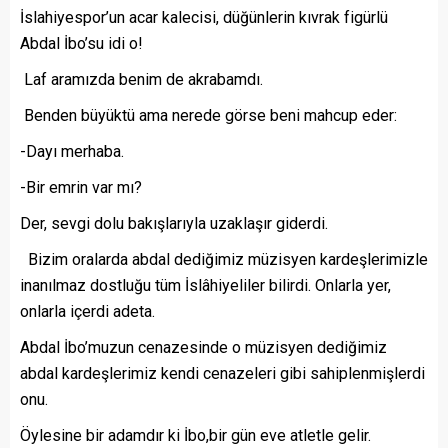
İslahiyespor’un acar kalecisi, düğünlerin kıvrak figürlü
Abdal İbo’su idi o!
Laf aramızda benim de akrabamdı.
Benden büyüktü ama nerede görse beni mahcup eder:
-Dayı merhaba.
-Bir emrin var mı?
Der, sevgi dolu bakışlarıyla uzaklaşır giderdi.
Bizim oralarda abdal dediğimiz müzisyen kardeşlerimizle
inanılmaz dostluğu tüm İslâhiyeliler bilirdi. Onlarla yer,
onlarla içerdi adeta.
Abdal İbo’muzun cenazesinde o müzisyen dediğimiz
abdal kardeşlerimiz kendi cenazeleri gibi sahiplenmişlerdi
onu.
Öylesine bir adamdır ki İbo,bir gün eve atletle gelir.