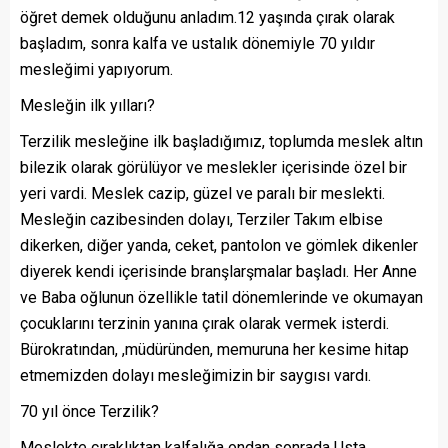
öğret demek olduğunu anladım.12 yaşında çırak olarak
başladım, sonra kalfa ve ustalık dönemiyle 70 yıldır
mesleğimi yapıyorum.
Mesleğin ilk yılları?
Terzilik mesleğine ilk başladığımız, toplumda meslek altın
bilezik olarak görülüyor ve meslekler içerisinde özel bir
yeri vardi. Meslek cazip, güzel ve paralı bir meslekti.
Mesleğin cazibesinden dolayı, Terziler Takım elbise
dikerken, diğer yanda, ceket, pantolon ve gömlek dikenler
diyerek kendi içerisinde branşlarşmalar başladı. Her Anne
ve Baba oğlunun özellikle tatil dönemlerinde ve okumayan
çocuklarını terzinin yanına çırak olarak vermek isterdi.
Bürokratından, ,müdüründen, memuruna her kesime hitap
etmemizden dolayı mesleğimizin bir saygısı vardı.
70 yıl önce Terzilik?
Meslekte çıraklıktan kalfalığa ondan sonrada Usta