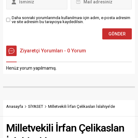
toplantısında yeni kararlar
alındı. CHP Parti Sözcüsü
Müslim Sarı,...
Daha sonraki yorumlarımda kullanılması için adım, e-posta adresim
ve site adresim bu tarayıcıya kaydedilsin.
Ziyaretçi Yorumları - 0 Yorum
Henüz yorum yapılmamış.
Anasayfa
SİYASET
Milletvekili İrfan Çelikaslan İslahiye’de
Milletvekili İrfan Çelikaslan