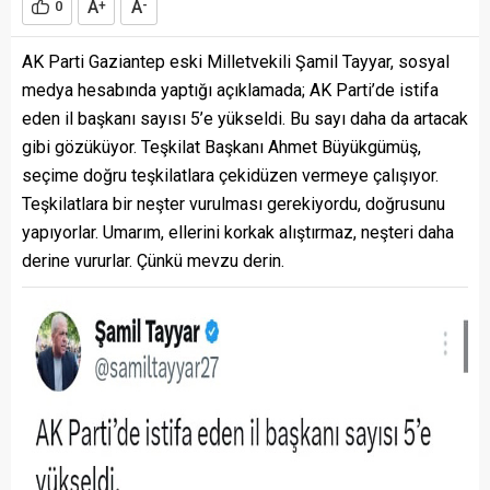
A
A
0
+
-
AK Parti Gaziantep eski Milletvekili Şamil Tayyar, sosyal
medya hesabında yaptığı açıklamada; AK Parti’de istifa
eden il başkanı sayısı 5’e yükseldi. Bu sayı daha da artacak
gibi gözüküyor. Teşkilat Başkanı Ahmet Büyükgümüş,
seçime doğru teşkilatlara çekidüzen vermeye çalışıyor.
Teşkilatlara bir neşter vurulması gerekiyordu, doğrusunu
yapıyorlar. Umarım, ellerini korkak alıştırmaz, neşteri daha
derine vururlar. Çünkü mevzu derin.