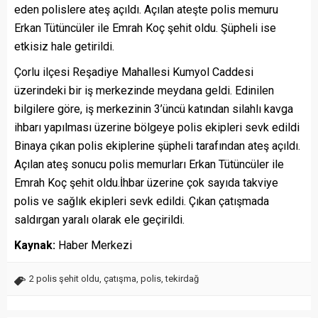
eden polislere ateş açıldı. Açılan ateşte polis memuru
Erkan Tütüncüler ile Emrah Koç şehit oldu. Şüpheli ise
etkisiz hale getirildi.
Çorlu ilçesi Reşadiye Mahallesi Kumyol Caddesi
üzerindeki bir iş merkezinde meydana geldi. Edinilen
bilgilere göre, iş merkezinin 3’üncü katından silahlı kavga
ihbarı yapılması üzerine bölgeye polis ekipleri sevk edildi
Binaya çıkan polis ekiplerine şüpheli tarafından ateş açıldı.
Açılan ateş sonucu polis memurları Erkan Tütüncüler ile
Emrah Koç şehit oldu.İhbar üzerine çok sayıda takviye
polis ve sağlık ekipleri sevk edildi. Çıkan çatışmada
saldırgan yaralı olarak ele geçirildi.
Kaynak:
Haber Merkezi
2 polis şehit oldu
,
çatışma
,
polis
,
tekirdağ