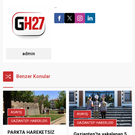
...
admin
Benzer Konular
ASAYİŞ
ASAYİŞ
GAZİANTEP HABERLERİ
GAZİANTEP HABERLERİ
PARKTA HAREKETSİZ
Gaziantep’te yakalanan 5