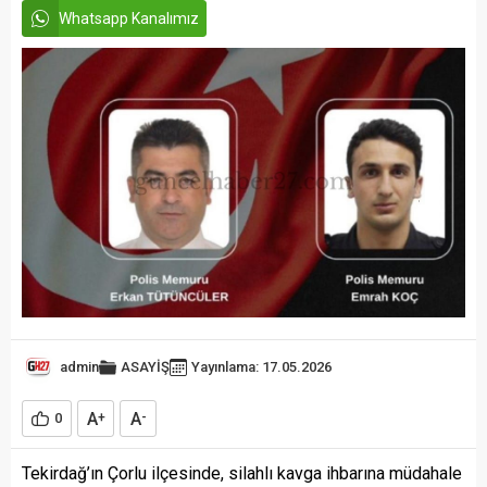
Whatsapp Kanalımız
admin
ASAYİŞ
Yayınlama: 17.05.2026
A
A
0
+
-
Tekirdağ’ın Çorlu ilçesinde, silahlı kavga ihbarına müdahale