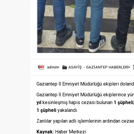
admin
ASAYİŞ
-
GAZİANTEP HABERLERİ
Gaziantep İl Emniyet Müdürlüğü ekipleri dolandır
Gaziantep İl Emniyet Müdürlüğü ekiplerince yürü
yıl
kesinleşmiş hapis cezası bulunan
1 şüpheli
1 şüpheli
yakalandı.
Zanlılar yapılan adli işlemlerinin ardından ceza
Kaynak:
Haber Merkezi