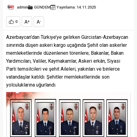
admin
GÜNDEM
Yayınlama: 14.11.2025
A
A
0
+
-
Azerbaycan’dan Türkiye’ye gelirken Gürcistan-Azerbaycan
sınırında düşen askeri kargo uçağında Şehit olan askerler
memleketlerinde düzenlenen törenlere; Bakanlar, Bakan
Yardımcıları, Valiler, Kaymakamlar, Askeri erkân, Siyasi
Parti temsilcileri ve şehit Aileleri, yakınları ve binlerce
vatandaşlar katıldı. Şehitler memleketlerinde son
yolculuklarına uğurlandı.