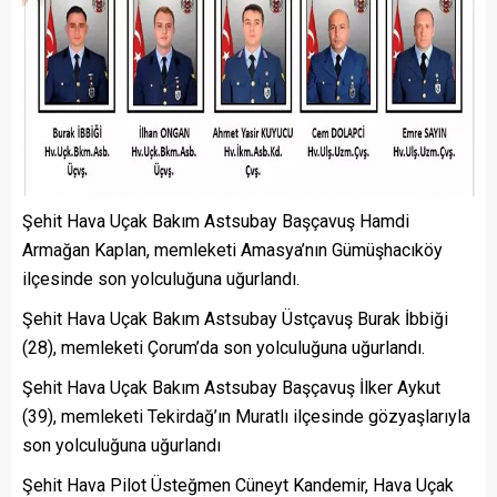
Şehit Hava Uçak Bakım Astsubay Başçavuş Hamdi
Armağan Kaplan, memleketi Amasya’nın Gümüşhacıköy
ilçesinde son yolculuğuna uğurlandı.
Şehit Hava Uçak Bakım Astsubay Üstçavuş Burak İbbiği
(28), memleketi Çorum’da son yolculuğuna uğurlandı.
Şehit Hava Uçak Bakım Astsubay Başçavuş İlker Aykut
(39), memleketi Tekirdağ’ın Muratlı ilçesinde gözyaşlarıyla
son yolculuğuna uğurlandı
Şehit Hava Pilot Üsteğmen Cüneyt Kandemir, Hava Uçak