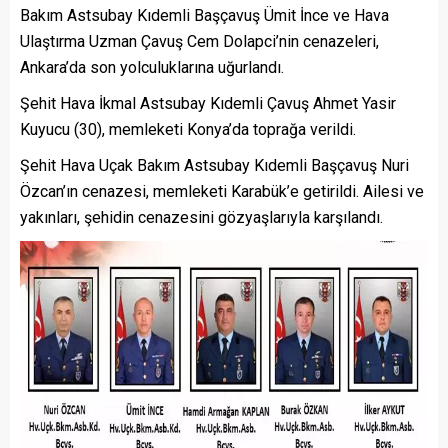
Bakım Astsubay Kıdemli Başçavuş Ümit İnce ve Hava
Ulaştırma Uzman Çavuş Cem Dolapci’nin cenazeleri,
Ankara’da son yolculuklarına uğurlandı.
Şehit Hava İkmal Astsubay Kıdemli Çavuş Ahmet Yasir
Kuyucu (30), memleketi Konya’da toprağa verildi.
Şehit Hava Uçak Bakım Astsubay Kıdemli Başçavuş Nuri
Özcan’ın cenazesi, memleketi Karabük’e getirildi. Ailesi ve
yakınları, şehidin cenazesini gözyaşlarıyla karşılandı.