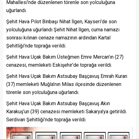
Mahallesi’nde düzenlenen törenle son yolculuğuna
uğurlandı.
Şehit Hava Pilot Binbaşı Nihat İlgen, Kayseri’de son
yolculuğuna uğurlandı Şehit Nihat İlgen, cuma namazı
sonrası kılınan cenaze namazının ardından Kartal
Şehitliği’nde toprağa verildi.
Şehit Hava Uçak Bakım Üsteğmen Emre Mercan’ın (27)
cenazesi, memleketi Eskişehir’de toprağa verildi.
Şehit Hava Uçak Bakım Astsubay Başçavuş Emrah Kuran
(37) memleketi Muğla’nın Milas ilçesinde düzenlenen
törenle son yolculuğuna uğurlandı.
Şehit Hava Uçak Bakım Astsubay Başçavuş Akın
Karakuş’un (39) cenazesi memleketi Sakarya’ya getirildi.
Serdivan Şehitliği’nde toprağa verildi.