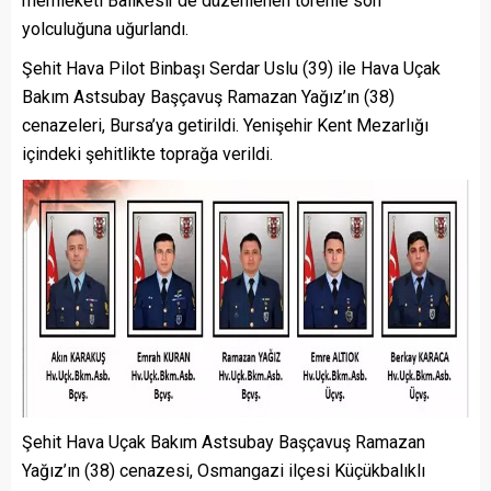
memleketi Balıkesir’de düzenlenen törenle son
yolculuğuna uğurlandı.
Şehit Hava Pilot Binbaşı Serdar Uslu (39) ile Hava Uçak
Bakım Astsubay Başçavuş Ramazan Yağız’ın (38)
cenazeleri, Bursa’ya getirildi. Yenişehir Kent Mezarlığı
içindeki şehitlikte toprağa verildi.
Şehit Hava Uçak Bakım Astsubay Başçavuş Ramazan
Yağız’ın (38) cenazesi, Osmangazi ilçesi Küçükbalıklı