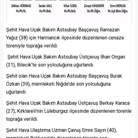
Şehit Hava Uçak Bakım Astsubay Başçavuş Ramazan
Yağız (38) için Harmancık ilçesinde düzenlenen cenaze
töreniyle toprağa verildi.
Şehit Hava Uçak Bakım Astsubay Üstçavuş İlhan Ongan
(31), Bilecik’te son yolculuğuna uğurlandı.
Şehit olan Hava Uçak Bakım Astsubay Başçavuş Burak
Özkan (39), memleketi Niğde’de son yolculuğuna
uğurlandı.
Şehit Hava Uçak Bakım Astsubay Üstçavuş Berkay Karaca
(27), Kırklareli’nin Lüleburgaz ilçesinde düzenlenen törenle
toprağa verildi.
Şehit Hava Ulaştırma Uzman Çavuş Emre Sayın (40),