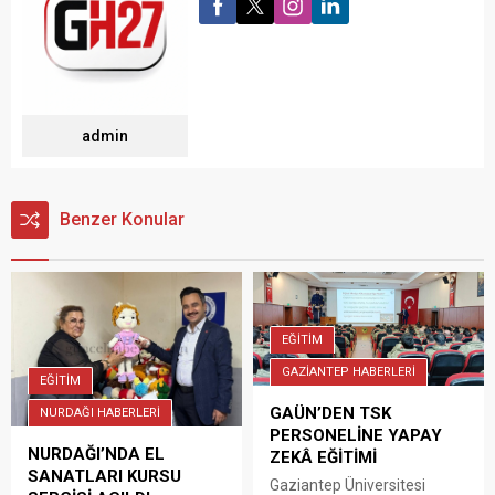
admin
Benzer Konular
EĞİTİM
GAZİANTEP HABERLERİ
EĞİTİM
GAÜN’DEN TSK
NURDAĞI HABERLERİ
PERSONELİNE YAPAY
NURDAĞI’NDA EL
ZEKÂ EĞİTİMİ
SANATLARI KURSU
Gaziantep Üniversitesi