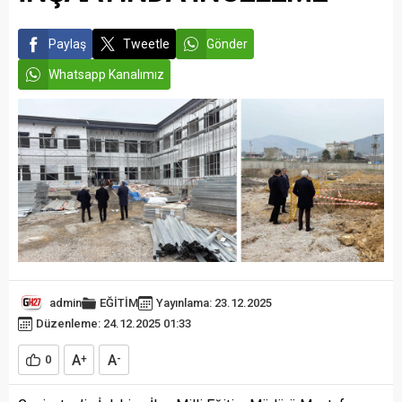
Paylaş
Tweetle
Gönder
Whatsapp Kanalımız
admin
EĞİTİM
Yayınlama: 23.12.2025
Düzenleme: 24.12.2025 01:33
A
A
0
+
-