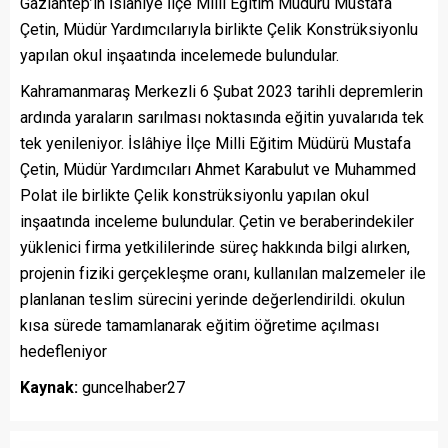
Gaziantep’in İslahiye İlçe Milli Eğitim Müdürü Mustafa
Çetin, Müdür Yardımcılarıyla birlikte Çelik Konstrüksiyonlu
yapılan okul inşaatında incelemede bulundular.
Kahramanmaraş Merkezli 6 Şubat 2023 tarihli depremlerin
ardında yaraların sarılması noktasında eğitin yuvalarıda tek
tek yenileniyor. İslâhiye İlçe Milli Eğitim Müdürü Mustafa
Çetin, Müdür Yardımcıları Ahmet Karabulut ve Muhammed
Polat ile birlikte Çelik konstrüksiyonlu yapılan okul
inşaatında inceleme bulundular. Çetin ve beraberindekiler
yüklenici firma yetkililerinde süreç hakkında bilgi alırken,
projenin fiziki gerçekleşme oranı, kullanılan malzemeler ile
planlanan teslim sürecini yerinde değerlendirildi. okulun
kısa sürede tamamlanarak eğitim öğretime açılması
hedefleniyor
Kaynak:
guncelhaber27