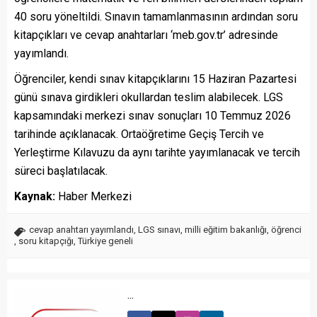
40 soru yöneltildi. Sınavın tamamlanmasının ardından soru
kitapçıkları ve cevap anahtarları ‘meb.gov.tr’ adresinde
yayımlandı.
Öğrenciler, kendi sınav kitapçıklarını 15 Haziran Pazartesi
günü sınava girdikleri okullardan teslim alabilecek. LGS
kapsamındaki merkezi sınav sonuçları 10 Temmuz 2026
tarihinde açıklanacak. Ortaöğretime Geçiş Tercih ve
Yerleştirme Kılavuzu da aynı tarihte yayımlanacak ve tercih
süreci başlatılacak.
Kaynak:
Haber Merkezi
cevap anahtarı yayımlandı
,
LGS sınavı
,
milli eğitim bakanlığı
,
öğrenci
,
soru kitapçığı
,
Türkiye geneli
...