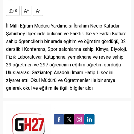
A
A
0
+
-
İl Milli Eğitim Müdürü Yardımcısı İbrahim Necip Kafadar
Şahinbey İlçesinde bulunan ve Farklı Ülke ve Farklı Kültüre
sahip öğrencilerin bir arada eğitim ve öğretim gördüğü, 32
derslikli Konferans, Spor salonlarına sahip, Kimya, Biyoloji,
Fizik Laboratuvar, Kütüphane, yemekhane ve revire sahip
29 öğretmen ve 297 öğrencinin eğitim öğretim gördüğü
Uluslararası Gaziantep Anadolu İmam Hatip Lisesini
ziyaret etti. Okul Müdürü ve Öğretmenler ile bir araya
gelerek okul ve eğitim ile ilgili bilgiler aldı.
...