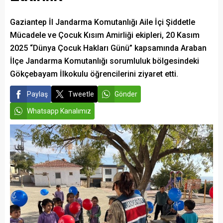
Gaziantep İl Jandarma Komutanlığı Aile İçi Şiddetle
Mücadele ve Çocuk Kısım Amirliği ekipleri, 20 Kasım
2025 “Dünya Çocuk Hakları Günü” kapsamında Araban
İlçe Jandarma Komutanlığı sorumluluk bölgesindeki
Gökçebayam İlkokulu öğrencilerini ziyaret etti.
Paylaş
Tweetle
Gönder
Whatsapp Kanalımız