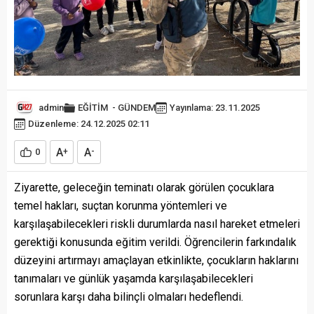
admin
EĞİTİM
-
GÜNDEM
Yayınlama: 23.11.2025
Düzenleme: 24.12.2025 02:11
A
A
0
+
-
Ziyarette, geleceğin teminatı olarak görülen çocuklara
temel hakları, suçtan korunma yöntemleri ve
karşılaşabilecekleri riskli durumlarda nasıl hareket etmeleri
gerektiği konusunda eğitim verildi. Öğrencilerin farkındalık
düzeyini artırmayı amaçlayan etkinlikte, çocukların haklarını
tanımaları ve günlük yaşamda karşılaşabilecekleri
sorunlara karşı daha bilinçli olmaları hedeflendi.