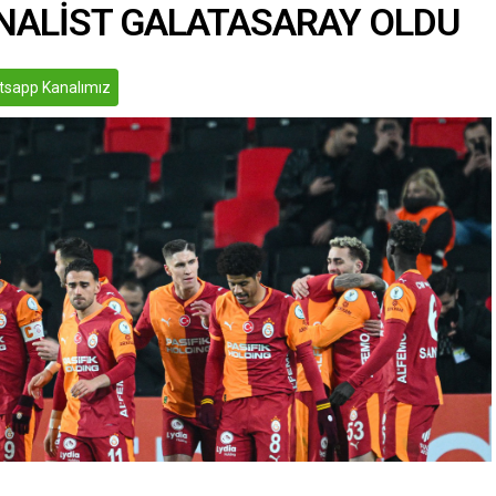
FİNALİST GALATASARAY OLDU
sapp Kanalımız