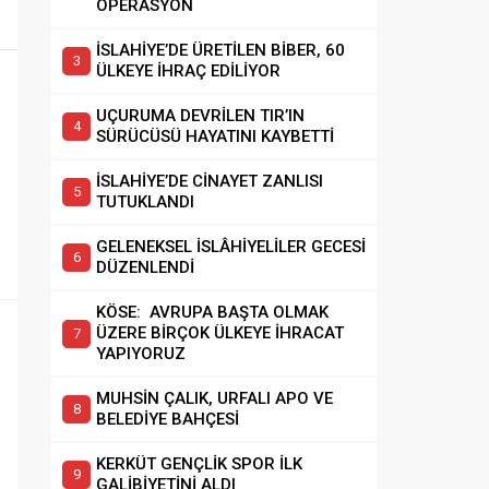
OPERASYON
İSLAHİYE’DE ÜRETİLEN BİBER, 60
ÜLKEYE İHRAÇ EDİLİYOR
UÇURUMA DEVRİLEN TIR’IN
SÜRÜCÜSÜ HAYATINI KAYBETTİ
İSLAHİYE’DE CİNAYET ZANLISI
TUTUKLANDI
GELENEKSEL İSLÂHİYELİLER GECESİ
DÜZENLENDİ
KÖSE: AVRUPA BAŞTA OLMAK
ÜZERE BİRÇOK ÜLKEYE İHRACAT
YAPIYORUZ
MUHSİN ÇALIK, URFALI APO VE
BELEDİYE BAHÇESİ
KERKÜT GENÇLİK SPOR İLK
GALİBİYETİNİ ALDI