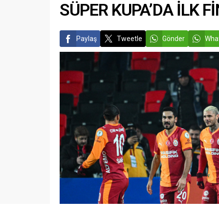
SÜPER KUPA’DA İLK 
Paylaş
Tweetle
Gönder
What