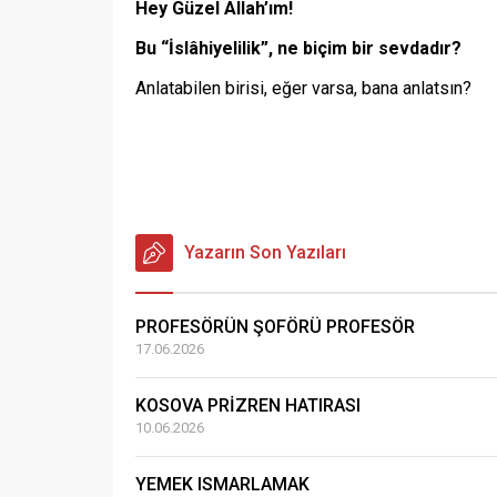
Hey Güzel Allah’ım!
Bu “İslâhiyelilik”, ne biçim bir sevdadır?
Anlatabilen birisi, eğer varsa, bana anlatsın?
Yazarın Son Yazıları
PROFESÖRÜN ŞOFÖRÜ PROFESÖR
17.06.2026
KOSOVA PRİZREN HATIRASI
10.06.2026
YEMEK ISMARLAMAK