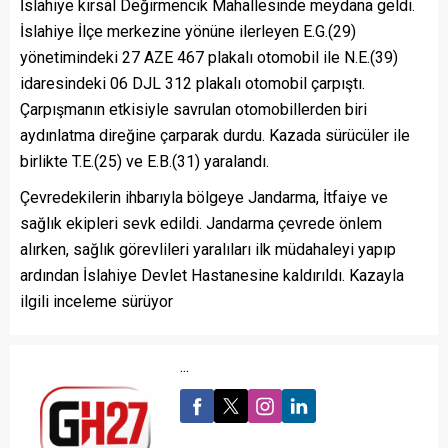
İslahiye kırsal Değirmencik Mahallesinde meydana geldi.
İslahiye İlçe merkezine yönüne ilerleyen E.G.(29)
yönetimindeki 27 AZE 467 plakalı otomobil ile N.E.(39)
idaresindeki 06 DJL 312 plakalı otomobil çarpıştı.
Çarpışmanın etkisiyle savrulan otomobillerden biri
aydınlatma direğine çarparak durdu. Kazada sürücüler ile
birlikte T.E.(25) ve E.B.(31) yaralandı.
Çevredekilerin ihbarıyla bölgeye Jandarma, İtfaiye ve
sağlık ekipleri sevk edildi. Jandarma çevrede önlem
alırken, sağlık görevlileri yaralıları ilk müdahaleyi yapıp
ardından İslahiye Devlet Hastanesine kaldırıldı. Kazayla
ilgili inceleme sürüyor
...