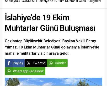
Anasayfa
GÜNDEM
İslahiye’de 19 Ekim Muhtarlar Günü Buluşması
İslahiye’de 19 Ekim
Muhtarlar Günü Buluşması
Gaziantep Büyükşehir Belediyesi Başkan Vekili Feray
Yılmaz, 19 Ekim Muhtarlar Günü dolayısıyla İslahiye’de
mahalle muhtarlarıyla bir araya geldi.
Paylaş
Tweetle
Gönder
Whatsapp Kanalımız