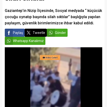
Gaziantep’in Nizip İlçesinde, Sosyal medyada “ küçücük
çocuğu oynatıp başında silah sıktılar” başlığıyla yapılan
paylaşım, güvenlik birimlerimizce ihbar kabul edildi.
Paylaş
Tweetle
Gönder
Whatsapp Kanalımız