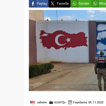
Paylaş
Tweetle
Gönder
What
admin
ASAYİŞ
Yayınlama: 05.11.2025