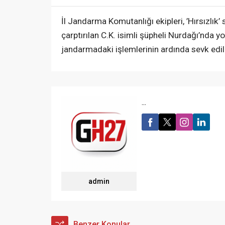
İl Jandarma Komutanlığı ekipleri, ’Hırsızlık
çarptırılan C.K. isimli şüpheli Nurdağı’nda yo
jandarmadaki işlemlerinin ardında sevk edi
...
admin
Benzer Konular