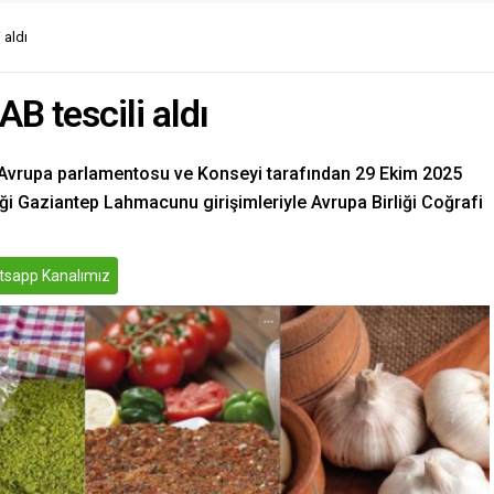
 aldı
 tescili aldı
e, Avrupa parlamentosu ve Konseyi tarafından 29 Ekim 2025
eği Gaziantep Lahmacunu girişimleriyle Avrupa Birliği Coğrafi
sapp Kanalımız