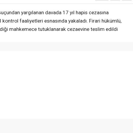
’ suçundan yargılanan davada 17 yıl hapis cezasına
l kontrol faaliyetleri esnasında yakaladı. Firari hükümlü,
ldiği mahkemece tutuklanarak cezaevine teslim edildi