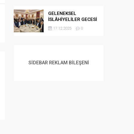
GELENEKSEL
İSLÂHİYELİLER GECESİ
DÜZENLENDİ
17.12.2025
0
SİDEBAR REKLAM BİLEŞENİ