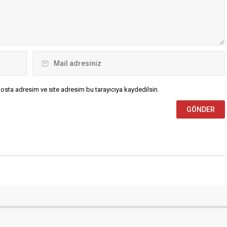
metamfetamin ve 3 kilo...
osta adresim ve site adresim bu tarayıcıya kaydedilsin.