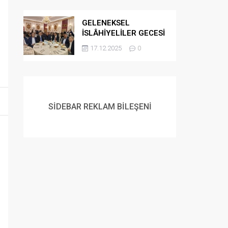
GELENEKSEL
İSLÂHİYELİLER GECESİ
DÜZENLENDİ
17.12.2025
0
SİDEBAR REKLAM BİLEŞENİ