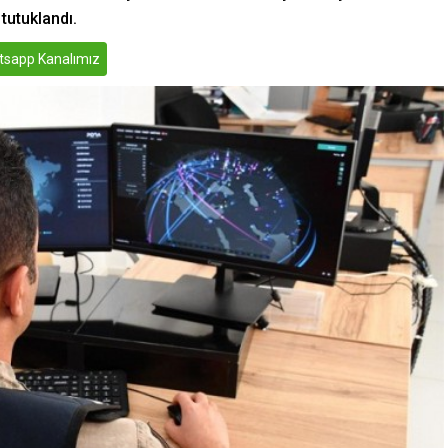
tutuklandı.
sapp Kanalımız