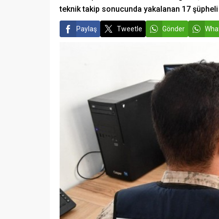
teknik takip sonucunda yakalanan 17 şüpheli 
Paylaş
Tweetle
Gönder
What