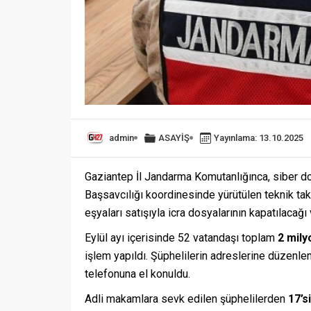
admin
ASAYİŞ
Yayınlama: 13.10.2025
Gaziantep İl Jandarma Komutanlığınca, siber do
Başsavcılığı koordinesinde yürütülen teknik tak
eşyaları satışıyla icra dosyalarının kapatılacağı 
Eylül ayı içerisinde 52 vatandaşı toplam
2 mily
işlem yapıldı. Şüphelilerin adreslerine düzenle
telefonuna el konuldu.
Adli makamlara sevk edilen şüphelilerden
17’s