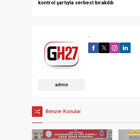
kontrol şartıyla serbest bırakıldı
...
admin
Benzer Konular