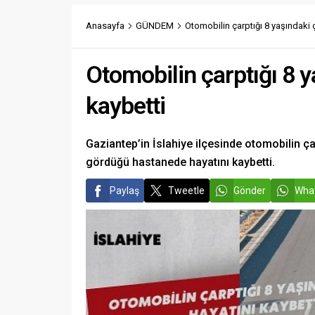
Anasayfa
GÜNDEM
Otomobilin çarptığı 8 yaşındaki 
Otomobilin çarptığı 8 y
kaybetti
Gaziantep’in İslahiye ilçesinde otomobilin ç
gördüğü hastanede hayatını kaybetti.
Paylaş
Tweetle
Gönder
What