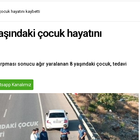
çocuk hayatını kaybetti
aşındaki çocuk hayatını
arpması sonucu ağır yaralanan 8 yaşındaki çocuk, tedavi
sapp Kanalımız