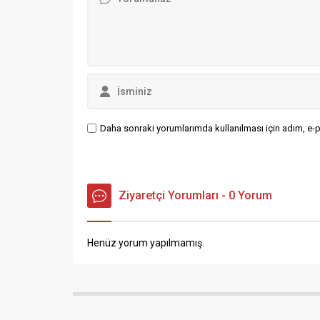
olduğu belirtilen ve hakkında...
Daha sonraki yorumlarımda kullanılması için adım, e-p
Ziyaretçi Yorumları - 0 Yorum
Henüz yorum yapılmamış.