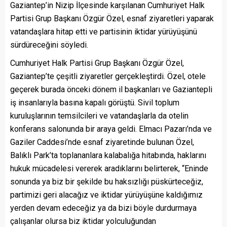
Gaziantep’in Nizip İlçesinde karşılanan Cumhuriyet Halk
Partisi Grup Başkanı Özgür Özel, esnaf ziyaretleri yaparak
vatandaşlara hitap etti ve partisinin iktidar yürüyüşünü
sürdüreceğini söyledi.
Cumhuriyet Halk Partisi Grup Başkanı Özgür Özel,
Gaziantep’te çeşitli ziyaretler gerçekleştirdi. Özel, otele
geçerek burada önceki dönem il başkanları ve Gaziantepli
iş insanlarıyla basına kapalı görüştü. Sivil toplum
kuruluşlarının temsilcileri ve vatandaşlarla da otelin
konferans salonunda bir araya geldi. Elmacı Pazarı’nda ve
Gaziler Caddesi’nde esnaf ziyaretinde bulunan Özel,
Balıklı Park’ta toplananlara kalabalığa hitabında, haklarını
hukuk mücadelesi vererek aradıklarını belirterek, “Eninde
sonunda ya biz bir şekilde bu haksızlığı püskürteceğiz,
partimizi geri alacağız ve iktidar yürüyüşüne kaldığımız
yerden devam edeceğiz ya da bizi böyle durdurmaya
çalışanlar olursa biz iktidar yolculuğundan