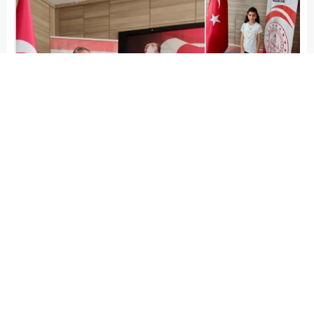
admin
EĞİTİM
İSLAHİYE HABERLERİ
Yayınlama: 27.06.2026