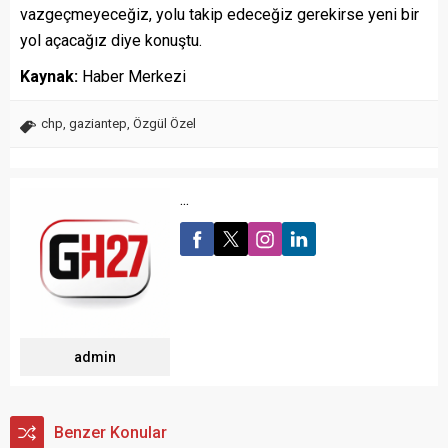
vazgeçmeyeceğiz, yolu takip edeceğiz gerekirse yeni bir
yol açacağız diye konuştu.
Kaynak:
Haber Merkezi
chp
,
gaziantep
,
Özgül Özel
...
admin
Benzer Konular