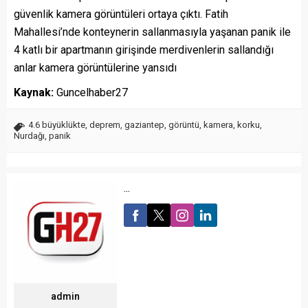
güvenlik kamera görüntüleri ortaya çıktı. Fatih
Mahallesi’nde konteynerin sallanmasıyla yaşanan panik ile
4 katlı bir apartmanın girişinde merdivenlerin sallandığı
anlar kamera görüntülerine yansıdı
Kaynak:
Guncelhaber27
4.6 büyüklükte
,
deprem
,
gaziantep
,
görüntü
,
kamera
,
korku
,
Nurdağı
,
panik
...
admin