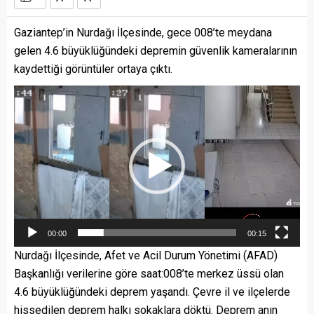
Gaziantep’in Nurdağı İlçesinde, gece 008’te meydana
gelen 4.6 büyüklüğündeki depremin güvenlik kameralarının
kaydettiği görüntüler ortaya çıktı.
Video
oynatıcı
00:00
00:15
Nurdağı İlçesinde, Afet ve Acil Durum Yönetimi (AFAD)
Başkanlığı verilerine göre saat:008’te merkez üssü olan
4.6 büyüklüğündeki deprem yaşandı. Çevre il ve ilçelerde
hissedilen deprem halkı sokaklara döktü. Deprem anın