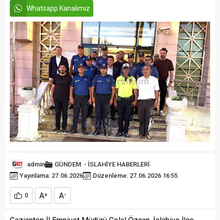
Whatsapp Kanalımız
admin
GÜNDEM
-
İSLAHİYE HABERLERİ
Yayınlama: 27.06.2026
Düzenleme: 27.06.2026 16:55
A
A
0
+
-