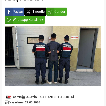
Paylaş
Tweetle
Gönder
Whatsapp Kanalımız
admin
ASAYİŞ
-
GAZİANTEP HABERLERİ
Yayınlama: 29.05.2026