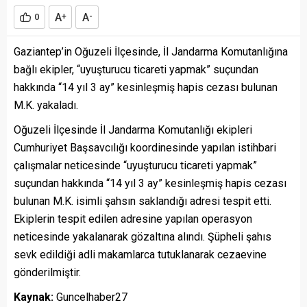
A
A
0
+
-
Gaziantep’in Oğuzeli İlçesinde, İl Jandarma Komutanlığına
bağlı ekipler, “uyuşturucu ticareti yapmak” suçundan
hakkında “14 yıl 3 ay” kesinleşmiş hapis cezası bulunan
M.K. yakaladı.
Oğuzeli İlçesinde İl Jandarma Komutanlığı ekipleri
Cumhuriyet Başsavcılığı koordinesinde yapılan istihbari
çalışmalar neticesinde “uyuşturucu ticareti yapmak”
suçundan hakkında “14 yıl 3 ay” kesinleşmiş hapis cezası
bulunan M.K. isimli şahsın saklandığı adresi tespit etti.
Ekiplerin tespit edilen adresine yapılan operasyon
neticesinde yakalanarak gözaltına alındı. Şüpheli şahıs
sevk edildiği adli makamlarca tutuklanarak cezaevine
gönderilmiştir.
Kaynak:
Guncelhaber27