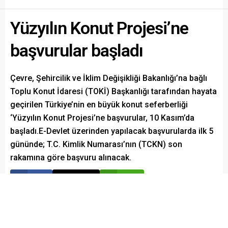
Yüzyılın Konut Projesi’ne
başvurular başladı
Çevre, Şehircilik ve İklim Değişikliği Bakanlığı’na bağlı
Toplu Konut İdaresi (TOKİ) Başkanlığı tarafından hayata
geçirilen Türkiye’nin en büyük konut seferberliği
‘Yüzyılın Konut Projesi’ne başvurular, 10 Kasım’da
başladı.E-Devlet üzerinden yapılacak başvurularda ilk 5
gününde; T.C. Kimlik Numarası’nın (TCKN) son
rakamına göre başvuru alınacak.
Paylaş
Tweetle
Gönder
Whatsapp Kanalımız