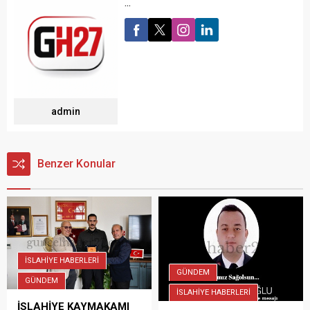
...
admin
Benzer Konular
İSLAHİYE HABERLERİ
GÜNDEM
GÜNDEM
İSLAHİYE HABERLERİ
İSLAHİYE KAYMAKAMI