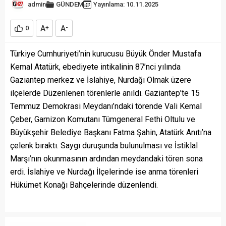
admin
GÜNDEM
Yayınlama: 10.11.2025
A
A
0
+
-
Türkiye Cumhuriyeti’nin kurucusu Büyük Önder Mustafa
Kemal Atatürk, ebediyete intikalinin 87’nci yılında
Gaziantep merkez ve İslahiye, Nurdağı Olmak üzere
ilçelerde Düzenlenen törenlerle anıldı. Gaziantep’te 15
Temmuz Demokrasi Meydanı’ndaki törende Vali Kemal
Çeber, Garnizon Komutanı Tümgeneral Fethi Oltulu ve
Büyükşehir Belediye Başkanı Fatma Şahin, Atatürk Anıtı’na
çelenk bıraktı. Saygı duruşunda bulunulması ve İstiklal
Marşı’nın okunmasının ardından meydandaki tören sona
erdi. İslahiye ve Nurdağı İlçelerinde ise anma törenleri
Hükümet Konağı Bahçelerinde düzenlendi.