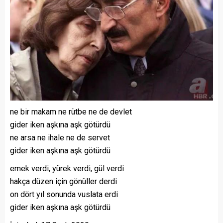
ne bir makam ne rütbe ne de devlet
gider iken aşkına aşk götürdü
ne arsa ne ihale ne de servet
gider iken aşkına aşk götürdü
emek verdi, yürek verdi, gül verdi
hakça düzen için gönüller derdi
on dört yıl sonunda vuslata erdi
gider iken aşkına aşk götürdü