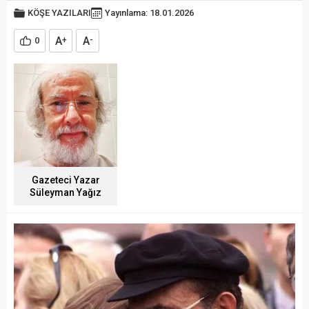
KÖŞE YAZILARI
Yayınlama: 18.01.2026
A
A
0
+
-
Gazeteci Yazar
Süleyman Yağız