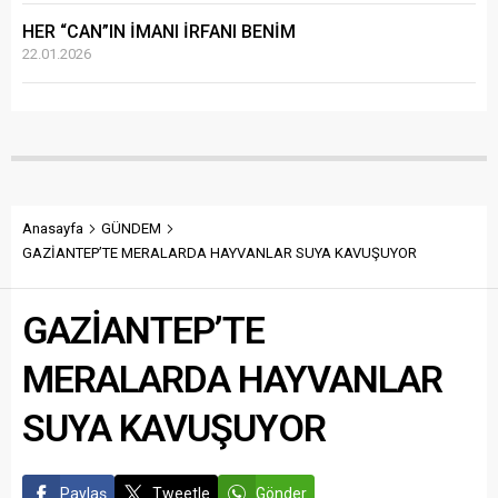
HER “CAN”IN İMANI İRFANI BENİM
22.01.2026
Anasayfa
GÜNDEM
GAZİANTEP’TE MERALARDA HAYVANLAR SUYA KAVUŞUYOR
GAZİANTEP’TE
MERALARDA HAYVANLAR
SUYA KAVUŞUYOR
Paylaş
Tweetle
Gönder