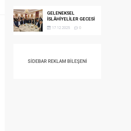
GELENEKSEL
İSLÂHİYELİLER GECESİ
DÜZENLENDİ
17.12.2025
0
SİDEBAR REKLAM BİLEŞENİ