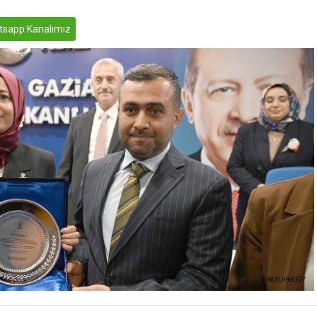
sapp Kanalımız