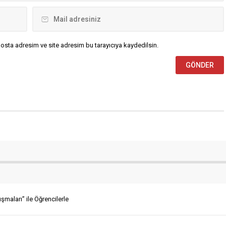
osta adresim ve site adresim bu tarayıcıya kaydedilsin.
şmaları” ile Öğrencilerle