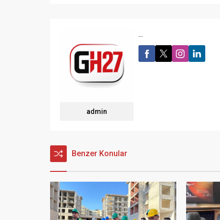
...
admin
Benzer Konular