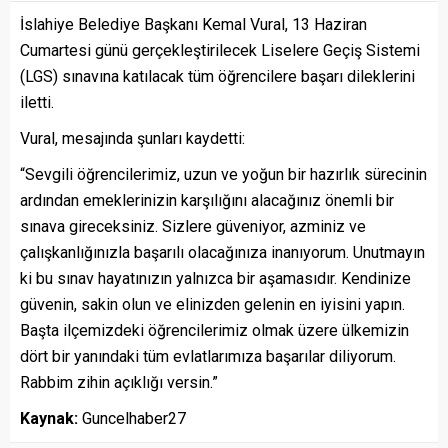
İslahiye Belediye Başkanı Kemal Vural, 13 Haziran
Cumartesi günü gerçekleştirilecek Liselere Geçiş Sistemi
(LGS) sınavına katılacak tüm öğrencilere başarı dileklerini
iletti.
Vural, mesajında şunları kaydetti:
“Sevgili öğrencilerimiz, uzun ve yoğun bir hazırlık sürecinin
ardından emeklerinizin karşılığını alacağınız önemli bir
sınava gireceksiniz. Sizlere güveniyor, azminiz ve
çalışkanlığınızla başarılı olacağınıza inanıyorum. Unutmayın
ki bu sınav hayatınızın yalnızca bir aşamasıdır. Kendinize
güvenin, sakin olun ve elinizden gelenin en iyisini yapın.
Başta ilçemizdeki öğrencilerimiz olmak üzere ülkemizin
dört bir yanındaki tüm evlatlarımıza başarılar diliyorum.
Rabbim zihin açıklığı versin.”
Kaynak:
Guncelhaber27