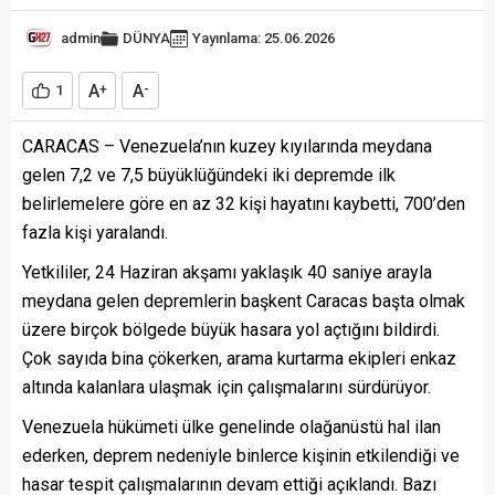
admin
DÜNYA
Yayınlama: 25.06.2026
A
A
1
+
-
CARACAS – Venezuela’nın kuzey kıyılarında meydana
gelen 7,2 ve 7,5 büyüklüğündeki iki depremde ilk
belirlemelere göre en az 32 kişi hayatını kaybetti, 700’den
fazla kişi yaralandı.
Yetkililer, 24 Haziran akşamı yaklaşık 40 saniye arayla
meydana gelen depremlerin başkent Caracas başta olmak
üzere birçok bölgede büyük hasara yol açtığını bildirdi.
Çok sayıda bina çökerken, arama kurtarma ekipleri enkaz
altında kalanlara ulaşmak için çalışmalarını sürdürüyor.
Venezuela hükümeti ülke genelinde olağanüstü hal ilan
ederken, deprem nedeniyle binlerce kişinin etkilendiği ve
hasar tespit çalışmalarının devam ettiği açıklandı. Bazı