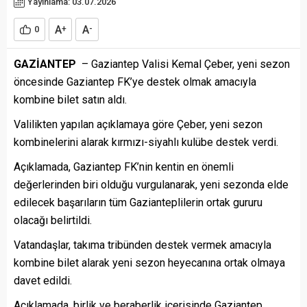
Yayınlama: 03.07.2026
A
A
0
+
-
GAZİANTEP
– Gaziantep Valisi Kemal Çeber, yeni sezon
öncesinde Gaziantep FK’ye destek olmak amacıyla
kombine bilet satın aldı.
Valilikten yapılan açıklamaya göre Çeber, yeni sezon
kombinelerini alarak kırmızı-siyahlı kulübe destek verdi.
Açıklamada, Gaziantep FK’nin kentin en önemli
değerlerinden biri olduğu vurgulanarak, yeni sezonda elde
edilecek başarıların tüm Gazianteplilerin ortak gururu
olacağı belirtildi.
Vatandaşlar, takıma tribünden destek vermek amacıyla
kombine bilet alarak yeni sezon heyecanına ortak olmaya
davet edildi.
Açıklamada, birlik ve beraberlik içerisinde Gaziantep