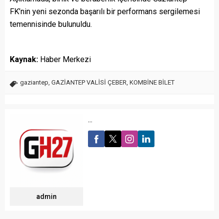
FK’nin yeni sezonda başarılı bir performans sergilemesi
temennisinde bulunuldu.
Kaynak:
Haber Merkezi
gaziantep
,
GAZİANTEP VALİSİ ÇEBER
,
KOMBİNE BİLET
...
admin