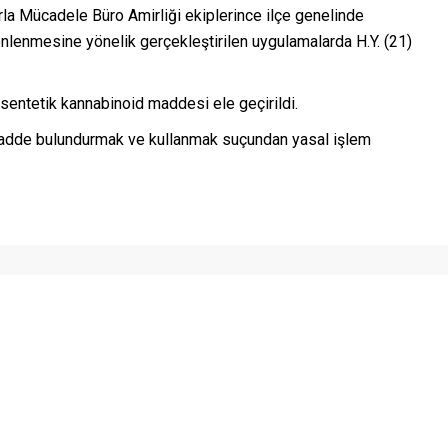
rla Mücadele Büro Amirliği ekiplerince ilçe genelinde
nlenmesine yönelik gerçekleştirilen uygulamalarda H.Y. (21)
sentetik kannabinoid maddesi ele geçirildi.
 madde bulundurmak ve kullanmak suçundan yasal işlem