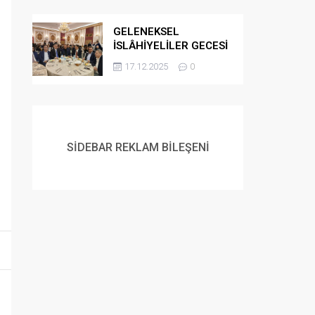
GELENEKSEL
İSLÂHİYELİLER GECESİ
DÜZENLENDİ
17.12.2025
0
SİDEBAR REKLAM BİLEŞENİ