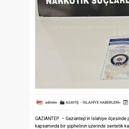
admin
ASAYİŞ
-
İSLAHİYE HABERLERİ
GAZİANTEP – Gaziantep’in İslahiye ilçesinde p
kapsamında bir şüphelinin üzerinde sentetik kan