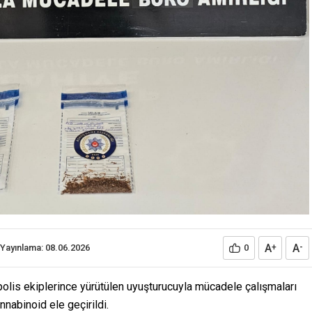
A
A
Yayınlama: 08.06.2026
0
+
-
olis ekiplerince yürütülen uyuşturucuyla mücadele çalışmaları
nabinoid ele geçirildi.