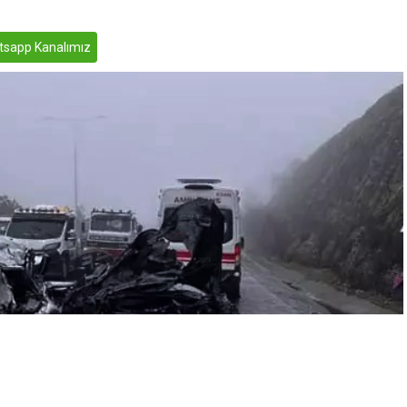
sapp Kanalımız