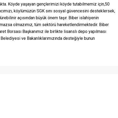
akta. Köyde yaşayan gençlerimizi köyde tutabilmemiz için,50
ımızı, köylümüzün SGK sını sosyal güvencesini desteklersek,
dürebilinir açısından büyük önem taşır. Biber islahiyenin
lmazsa olmazımız, tüm sektörü hareketlendirmektedir. Biber
ret Borsası Başkanımız ile birlikte lisanslı depo yapılması
Belediyesi ve Bakanlıklarımızında desteğiyle bunun