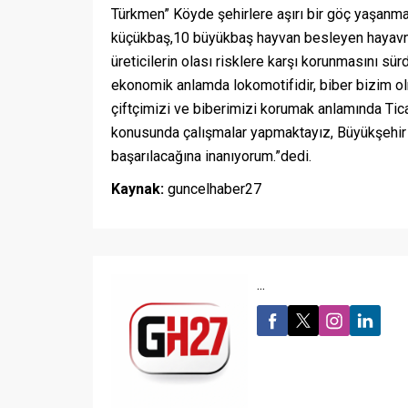
Türkmen” Köyde şehirlere aşırı bir göç yaşanm
küçükbaş,10 büyükbaş hayvan besleyen hayavnc
üreticilerin olası risklere karşı korunmasını sür
ekonomik anlamda lokomotifidir, biber bizim o
çiftçimizi ve biberimizi korumak anlamında Tica
konusunda çalışmalar yapmaktayız, Büyükşehir 
başarılacağına inanıyorum.”dedi.
Kaynak:
guncelhaber27
...