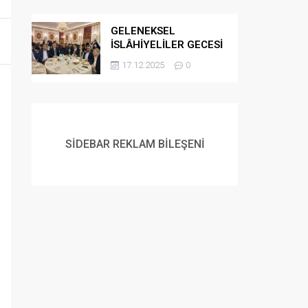
GELENEKSEL
İSLÂHİYELİLER GECESİ
DÜZENLENDİ
17.12.2025
0
SİDEBAR REKLAM BİLEŞENİ